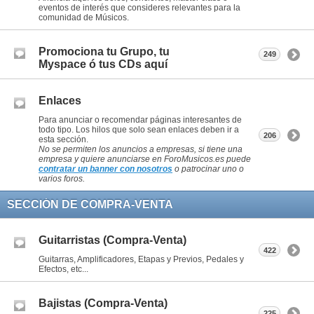
eventos de interés que consideres relevantes para la
comunidad de Músicos.
Promociona tu Grupo, tu
249
Myspace ó tus CDs aquí
Enlaces
Para anunciar o recomendar páginas interesantes de
todo tipo. Los hilos que solo sean enlaces deben ir a
206
esta sección.
No se permiten los anuncios a empresas, si tiene una
empresa y quiere anunciarse en ForoMusicos.es puede
contratar un banner con nosotros
o patrocinar uno o
varios foros.
SECCIÓN DE COMPRA-VENTA
Guitarristas (Compra-Venta)
422
Guitarras, Amplificadores, Etapas y Previos, Pedales y
Efectos, etc...
Bajistas (Compra-Venta)
225