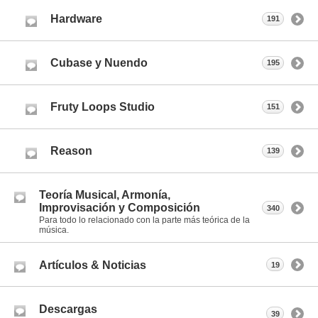
Hardware
191
Cubase y Nuendo
195
Fruty Loops Studio
151
Reason
139
Teoría Musical, Armonía,
Improvisación y Composición
340
Para todo lo relacionado con la parte más teórica de la
música.
Artículos & Noticias
19
Descargas
39