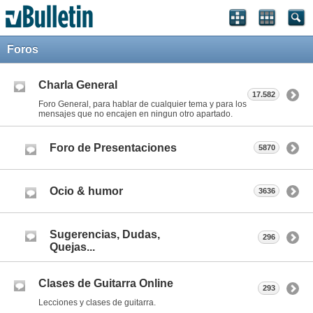
Foros
Charla General
17.582
Foro General, para hablar de cualquier tema y para los
mensajes que no encajen en ningun otro apartado.
Foro de Presentaciones
5870
Ocio & humor
3636
Sugerencias, Dudas,
296
Quejas...
Clases de Guitarra Online
293
Lecciones y clases de guitarra.