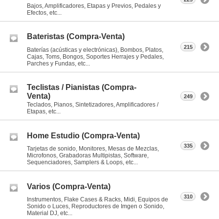
Bajos, Amplificadores, Etapas y Previos, Pedales y
Efectos, etc...
Bateristas (Compra-Venta)
215
Baterías (acústicas y electrónicas), Bombos, Platos,
Cajas, Toms, Bongos, Soportes Herrajes y Pedales,
Parches y Fundas, etc...
Teclistas / Pianistas (Compra-
Venta)
249
Teclados, Pianos, Sintetizadores, Amplificadores /
Etapas, etc...
Home Estudio (Compra-Venta)
335
Tarjetas de sonido, Monitores, Mesas de Mezclas,
Microfonos, Grabadoras Multipistas, Software,
Sequenciadores, Samplers & Loops, etc...
Varios (Compra-Venta)
310
Instrumentos, Flake Cases & Racks, Midi, Equipos de
Sonido o Luces, Reproductores de Imgen o Sonido,
Material DJ, etc...