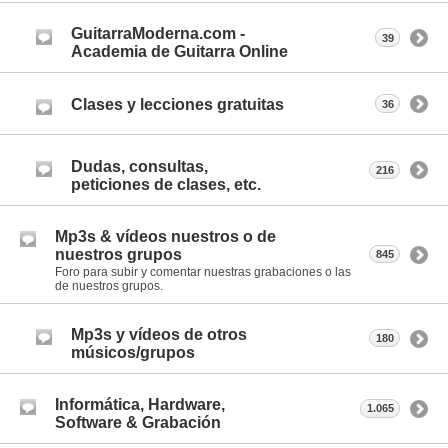
GuitarraModerna.com -
39
Academia de Guitarra Online
Clases y lecciones gratuitas
36
Dudas, consultas,
216
peticiones de clases, etc.
Mp3s & vídeos nuestros o de
nuestros grupos
845
Foro para subir y comentar nuestras grabaciones o las
de nuestros grupos.
Mp3s y vídeos de otros
180
músicos/grupos
Informática, Hardware,
1.065
Software & Grabación