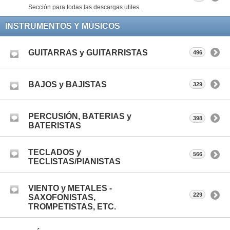
Sección para todas las descargas utiles.
INSTRUMENTOS Y MÚSICOS
GUITARRAS y GUITARRISTAS
496
BAJOS y BAJISTAS
329
PERCUSIÓN, BATERIAS y
398
BATERISTAS
TECLADOS y
566
TECLISTAS/PIANISTAS
VIENTO y METALES -
229
SAXOFONISTAS,
TROMPETISTAS, ETC.