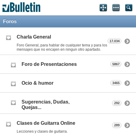
Foros
Charla General
17.034
Foro General, para hablar de cualquier tema y para los
mensajes que no encajen en ningun otro apartado.
Foro de Presentaciones
5867
Ocio & humor
3465
Sugerencias, Dudas,
292
Quejas...
Clases de Guitarra Online
289
Lecciones y clases de guitarra.