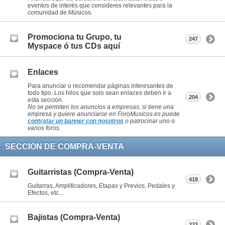
eventos de interés que consideres relevantes para la
comunidad de Músicos.
Promociona tu Grupo, tu
247
Myspace ó tus CDs aquí
Enlaces
Para anunciar o recomendar páginas interesantes de
todo tipo. Los hilos que solo sean enlaces deben ir a
204
esta sección.
No se permiten los anuncios a empresas, si tiene una
empresa y quiere anunciarse en ForoMusicos.es puede
contratar un banner con nosotros
o patrocinar uno o
varios foros.
SECCIÓN DE COMPRA-VENTA
Guitarristas (Compra-Venta)
418
Guitarras, Amplificadores, Etapas y Previos, Pedales y
Efectos, etc...
Bajistas (Compra-Venta)
223