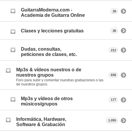
GuitarraModerna.com -
39
Academia de Guitarra Online
Clases y lecciones gratuitas
36
Dudas, consultas,
212
peticiones de clases, etc.
Mp3s & vídeos nuestros o de
nuestros grupos
836
Foro para subir y comentar nuestras grabaciones o las
de nuestros grupos.
Mp3s y vídeos de otros
177
músicos/grupos
Informática, Hardware,
1.055
Software & Grabación