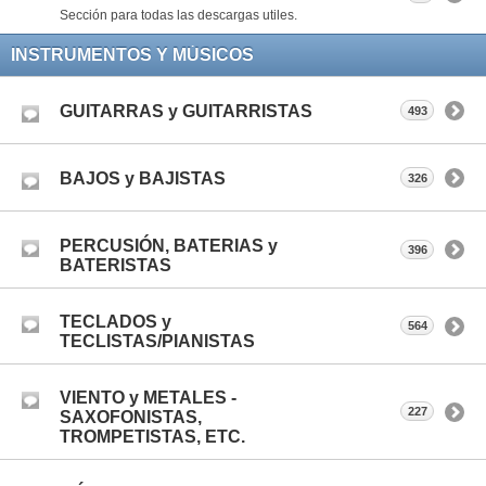
Sección para todas las descargas utiles.
INSTRUMENTOS Y MÚSICOS
GUITARRAS y GUITARRISTAS
493
BAJOS y BAJISTAS
326
PERCUSIÓN, BATERIAS y
396
BATERISTAS
TECLADOS y
564
TECLISTAS/PIANISTAS
VIENTO y METALES -
227
SAXOFONISTAS,
TROMPETISTAS, ETC.