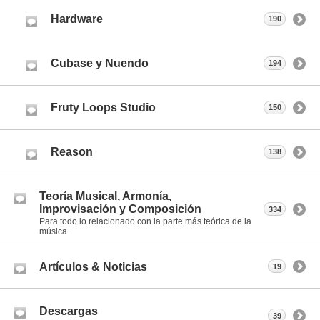
Hardware
190
Cubase y Nuendo
194
Fruty Loops Studio
150
Reason
138
Teoría Musical, Armonía,
Improvisación y Composición
334
Para todo lo relacionado con la parte más teórica de la
música.
Artículos & Noticias
19
Descargas
39