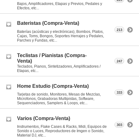
Bajos, Amplificadores, Etapas y Previos, Pedales y
Efectos, etc...
Bateristas (Compra-Venta)
213
Baterías (acústicas y electrónicas), Bombos, Platos,
Cajas, Toms, Bongos, Soportes Herrajes y Pedales,
Parches y Fundas, etc...
Teclistas / Pianistas (Compra-
Venta)
247
Teclados, Pianos, Sintetizadores, Amplificadores /
Etapas, etc...
Home Estudio (Compra-Venta)
333
Tarjetas de sonido, Monitores, Mesas de Mezclas,
Microfonos, Grabadoras Multipistas, Software,
Sequenciadores, Samplers & Loops, etc...
Varios (Compra-Venta)
303
Instrumentos, Flake Cases & Racks, Midi, Equipos de
Sonido o Luces, Reproductores de Imgen o Sonido,
Material DJ, etc...