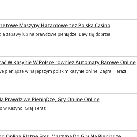
rnetowe Maszyny Hazardowe tez Polska Casino
.
dla zabawy lub na prawdziwe pieniądze. Baw się dobrze!
Grać W Kasynie W Polsce rowniez Automaty Barowe Online
.
e pieniądze w najlepszym polskim kasynie online! Zagraj Teraz!
a Prawdziwe PieniąDze, Gry Online Online
.
 w Kasyno! Graj Teraz!
o Online Platne Sms, Maszyna Do Gry Na Pieniądze
.