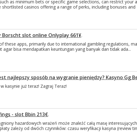
uch as minimum bets or specific game selections, can restrict your a
 shortlisted casinos offering a range of perks, including bonuses and a
 Borscht slot online Onlyplay 661¥
.
 of these apps, primarily due to international gambling regulations, ma
ut agar bisa mendapatkan keuntungan yang banyak dan tidak ada...
jest najlepszy sposób na wygranie pieniędzy? Kasyno Gg B
 kasynie już teraz! Zagraj Teraz!
ings - slot Bbin 213€
.
ragniony hazardowych wrażeń może znaleźć całą masę interesującyc
łaty zależy od dwóch czynników: czasu weryfikacji kasyna (review time