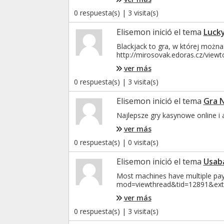
0 respuesta(s) | 3 visita(s)
Elisemon inició el tema
Lucky
Blackjack to gra, w której możn
http://mirosovak.edoras.cz/viewt
ver más
0 respuesta(s) | 3 visita(s)
Elisemon inició el tema
Gra N
Najlepsze gry kasynowe online i 
ver más
0 respuesta(s) | 0 visita(s)
Elisemon inició el tema
Usab
Most machines have multiple pay l
mod=viewthread&tid=12891&extra=
ver más
0 respuesta(s) | 3 visita(s)