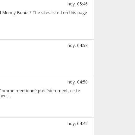
hoy,
05:46
 Money Bonus? The sites listed on this page
hoy,
04:53
hoy,
04:50
h : Comme mentionné précédemment, cette
ent...
hoy,
04:42