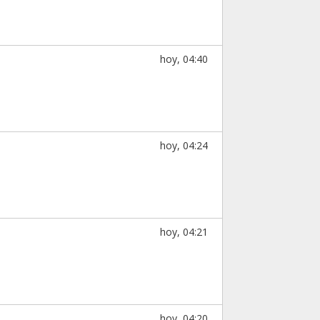
hoy,
04:40
hoy,
04:24
hoy,
04:21
hoy,
04:20