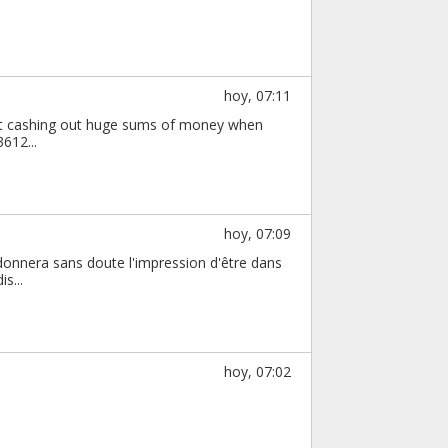
hoy,
07:11
bout cashing out huge sums of money when
612...
hoy,
07:09
onnera sans doute l'impression d'être dans
s...
hoy,
07:02