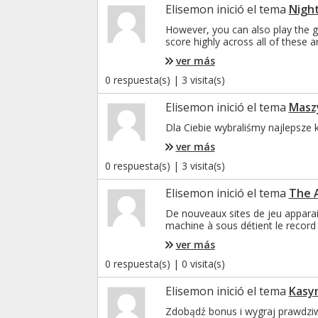
Elisemon inició el tema
Nigh
However, you can also play the 
score highly across all of these are
ver más
0 respuesta(s) | 3 visita(s)
Elisemon inició el tema
Masz
Dla Ciebie wybraliśmy najlepsze
ver más
0 respuesta(s) | 3 visita(s)
Elisemon inició el tema
The 
De nouveaux sites de jeu appara
machine à sous détient le record 
ver más
0 respuesta(s) | 0 visita(s)
Elisemon inició el tema
Kasyn
Zdobądź bonus i wygraj prawdziw