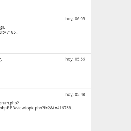
hoy,
06:05
ii.
&t=7185...
r
.
hoy,
05:56
hoy,
05:48
forum.php?
/phpBB3/viewtopic.php?f=2&t=416768...