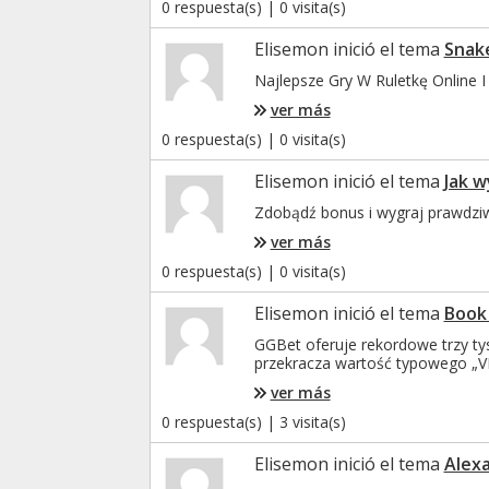
0 respuesta(s) | 0 visita(s)
Elisemon inició el tema
Snake
Najlepsze Gry W Ruletkę Online I
ver más
0 respuesta(s) | 0 visita(s)
Elisemon inició el tema
Jak w
Zdobądź bonus i wygraj prawdziw
ver más
0 respuesta(s) | 0 visita(s)
Elisemon inició el tema
Book 
GGBet oferuje rekordowe trzy tys
przekracza wartość typowego „V
ver más
0 respuesta(s) | 3 visita(s)
Elisemon inició el tema
Alex