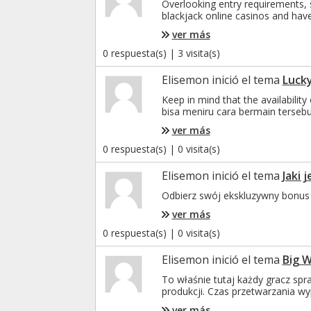
Overlooking entry requirements, s
blackjack online casinos and have
ver más
0 respuesta(s) | 3 visita(s)
Elisemon inició el tema
Lucky
Keep in mind that the availability
bisa meniru cara bermain terseb
ver más
0 respuesta(s) | 0 visita(s)
Elisemon inició el tema
Jaki 
Odbierz swój ekskluzywny bonus w
ver más
0 respuesta(s) | 0 visita(s)
Elisemon inició el tema
Big W
To właśnie tutaj każdy gracz sp
produkcji. Czas przetwarzania wyp
ver más