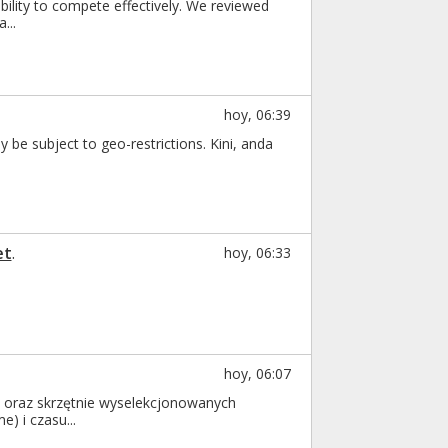
bility to compete effectively. We reviewed
...
hoy,
06:39
y be subject to geo-restrictions. Kini, anda
et
.
hoy,
06:33
hoy,
06:07
h oraz skrzętnie wyselekcjonowanych
) i czasu...