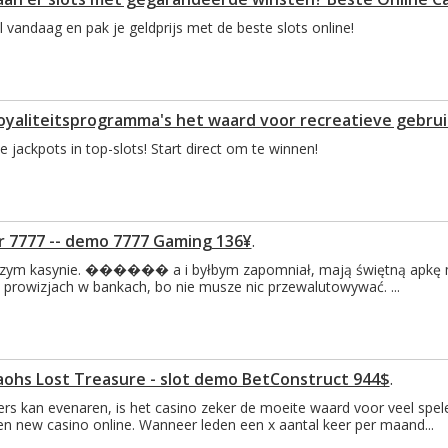
 vandaag en pak je geldprijs met de beste slots online!
loyaliteitsprogramma's het waard voor recreatieve gebru
e jackpots in top-slots! Start direct om te winnen!
r 7777 -- demo 7777 Gaming 136¥
.
naszym kasynie. ������ a i byłbym zapomniał, mają świętną apkę m
 prowizjach w bankach, bo nie musze nic przewalutowywać. ...
ohs Lost Treasure - slot demo BetConstruct 944$
.
ers kan evenaren, is het casino zeker de moeite waard voor veel spele
een new casino online. Wanneer leden een x aantal keer per maand...