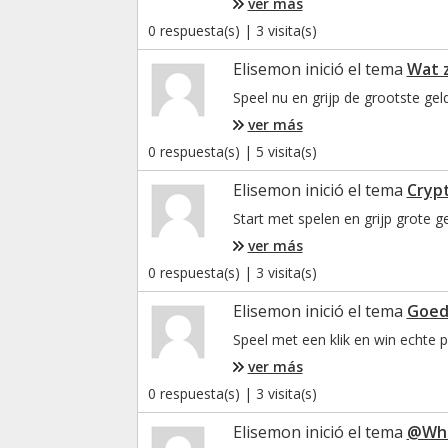
ver más
0 respuesta(s) | 3 visita(s)
Elisemon inició el tema
Wat z
Speel nu en grijp de grootste gel
ver más
0 respuesta(s) | 5 visita(s)
Elisemon inició el tema
Cryp
Start met spelen en grijp grote g
ver más
0 respuesta(s) | 3 visita(s)
Elisemon inició el tema
Goed
Speel met een klik en win echte p
ver más
0 respuesta(s) | 3 visita(s)
Elisemon inició el tema
@Whal