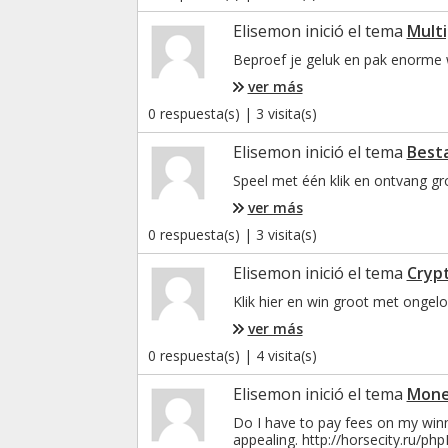
Elisemon inició el tema
Mult
Beproef je geluk en pak enorme 
ver más
0 respuesta(s) | 3 visita(s)
Elisemon inició el tema
Best
Speel met één klik en ontvang gro
ver más
0 respuesta(s) | 3 visita(s)
Elisemon inició el tema
Crypt
Klik hier en win groot met ongelo
ver más
0 respuesta(s) | 4 visita(s)
Elisemon inició el tema
Money
Do I have to pay fees on my wi
appealing. http://horsecity.ru/p