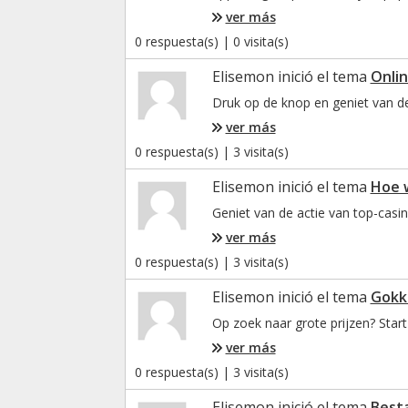
ver más
0 respuesta(s) | 0 visita(s)
Elisemon inició el tema
Onlin
Druk op de knop en geniet van de
ver más
0 respuesta(s) | 3 visita(s)
Elisemon inició el tema
Hoe 
Geniet van de actie van top-casi
ver más
0 respuesta(s) | 3 visita(s)
Elisemon inició el tema
Gokk
Op zoek naar grote prijzen? Start
ver más
0 respuesta(s) | 3 visita(s)
Elisemon inició el tema
Besta