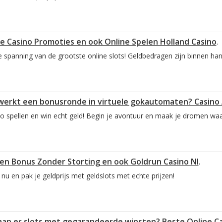
e Casino Promoties en ook Online Spelen Holland Casino
.
 spanning van de grootste online slots! Geldbedragen zijn binnen han
werkt een bonusronde in virtuele gokautomaten? Casino
no spellen en win echt geld! Begin je avontuur en maak je dromen waa
en Bonus Zonder Storting en ook Goldrun Casino Nl
.
 nu en pak je geldprijs met geldslots met echte prijzen!
an er slots met gegarandeerde winsten? Beste Online Ca