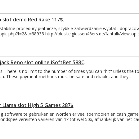
o slot demo Red Rake 117$
.
 stabilne procedury płatnicze, szybkie zatwierdzanie wypłat i doprac
topic.php?f=2&t=38933 http://oldsite.giessen46ers.de/fantalk/viewtopi
jack Reno slot online iSoftBet 588€
.
is. There is no limit to the number of times you can "hit" unless the t
you. These payment methods must be safe and reliable, and they...
r Llama slot High 5 Games 287$
.
ing software te gebruiken en worden er veel toernooien en cash game
dspeelvereisten variëren van 1x tot wel 50x, afhankelijk van het casi