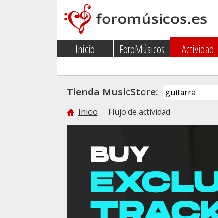
Inicio
ForoMúsicos
Actividad
Tienda MusicStore:
Inicio
Flujo de actividad