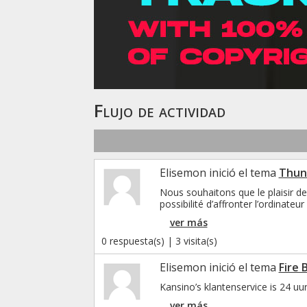
Flujo de actividad
Elisemon inició el tema
Thun
Nous souhaitons que le plaisir de
possibilité d’affronter l’ordinateur
ver más
0 respuesta(s) | 3 visita(s)
Elisemon inició el tema
Fire 
Kansino’s klantenservice is 24 
ver más