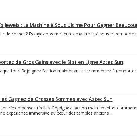
's Jewels : La Machine à Sous Ultime Pour Gagner Beaucou
 jour de chance? Essayez nos meilleures machines à sous et remportez
rtez de Gros Gains avec le Slot en Ligne Aztec Sun
.
haque tour! Rejoignez l'action maintenant et commencez à remporte
z et Gagnez de Grosses Sommes avec Aztec Sun
.
u en récompenses réelles! Rejoignez l'action maintenant et commen
 une expérience immersive au cœur des temples anciens...