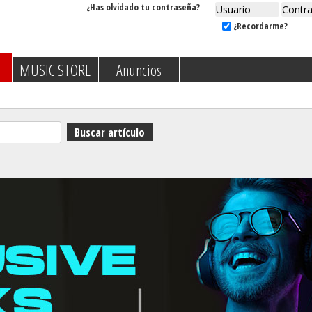
¿Has olvidado tu contraseña?
¿Recordarme?
MUSIC STORE
Anuncios