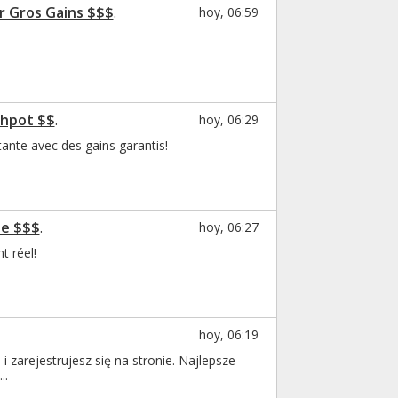
r Gros Gains $$$
.
hoy,
06:59
shpot $$
.
hoy,
06:29
ante avec des gains garantis!
ne $$$
.
hoy,
06:27
t réel!
hoy,
06:19
 zarejestrujesz się na stronie. Najlepsze
..