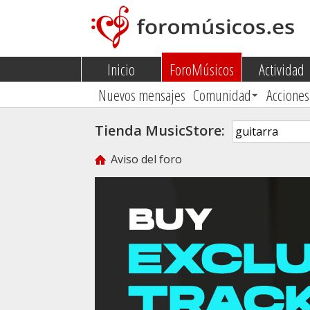
Inicio
ForoMúsicos
Actividad
Nuevos mensajes
Comunidad
Acciones
Tienda MusicStore:
Aviso del foro