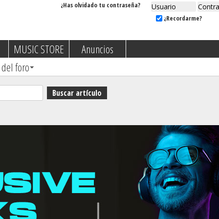
¿Has olvidado tu contraseña?
¿Recordarme?
MUSIC STORE
Anuncios
 del foro