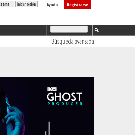
Ayuda
Registrarse
Búsqueda avanzada