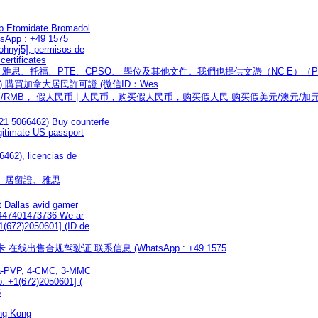
b Etomidate Bromadol
atsApp : +49 1575
hnyj5], permisos de
ertificates
NCE、雅思、托福、PTE、CPSO、 學位及其他文件。我們也提供文憑（NC E）（P
 5066462) 購買加拿大居民許可證 (微信ID：Wes
民币/RMB， 假人民币 | 人民币，购买假人民币，购买假人民 购买假美元/澳元/加元
1 5066462) Buy counterfe
gitimate US passport
462), licencias de
、綠卡、居留證、雅思
t Dallas avid gamer
+447401473736 We ar
(672)2050601] (ID de
 在线出售合规驾驶证 联系信息 (WhatsApp : +49 1575
a-PVP, 4-CMC, 3-MMC
: +1(672)2050601] (
6
ong Kong