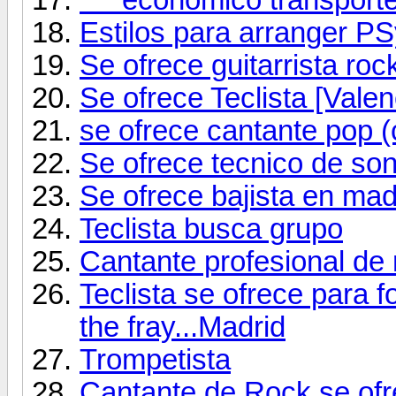
Estilos para arranger PS
Se ofrece guitarrista roc
Se ofrece Teclista [Valen
se ofrece cantante pop (
Se ofrece tecnico de so
Se ofrece bajista en mad
Teclista busca grupo
Cantante profesional de 
Teclista se ofrece para f
the fray...Madrid
Trompetista
Cantante de Rock se ofr