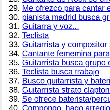
Me ofrezco para cantar 
pianista madrid busca gr
Guitarra y voz...
Teclista
Guitarrista y compositor
Cantante fememina para
Guitarrista busca grupo 
Teclista busca trabajo
Busco guitarrista y bate
Guitarrista strato clapt
Se ofrece baterista/perc
Compongo, hago arreglos