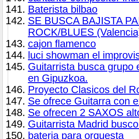
Baterista bilbao
SE BUSCA BAJISTA P
ROCK/BLUES (Valencia
cajon flamenco
luci showman el improvi
Guitarrista busca grupo 
en Gipuzkoa.
Proyecto Clasicos del R
Se ofrece Guitarra con e
Se ofrecen 2 SAXOS al
Guitarrista Madrid busco
bateria para orquesta