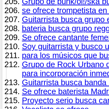
Grupo de punk/oi!/ska bu
se ofrece trompetista en
Guitarrista busca grupo
bateria busca grupo reg
Se ofrece cantante feme
Soy guitarrista y busco
para los músicos que b
Grupo de Rock Urbano
para incorporación inmed
Guitarrista busca banda 
Se ofrece baterista Madr
Proyecto serio busca can