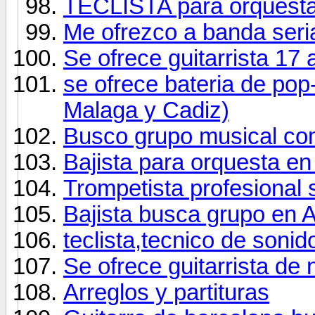
TECLISTA para orquest
Me ofrezco a banda seria
Se ofrece guitarrista 17
se ofrece bateria de pop-
Malaga y Cadiz)
Busco grupo musical co
Bajista para orquesta e
Trompetista profesional 
Bajista busca grupo en 
teclista,tecnico de sonid
Se ofrece guitarrista de 
Arreglos y partituras