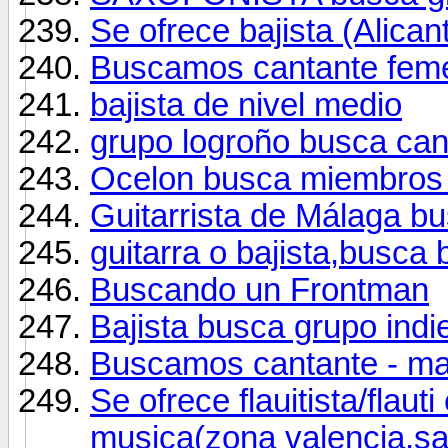
Se ofrece bajista (Alican
Buscamos cantante fem
bajista de nivel medio
grupo logroño busca cant
Ocelon busca miembros (
Guitarrista de Málaga b
guitarra o bajista,busca 
Buscando un Frontman
Bajista busca grupo indi
Buscamos cantante - ma
Se ofrece flauitista/flaut
musica(zona valencia,sa