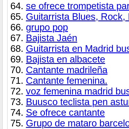
se ofrece trompetista pa
Guitarrista Blues, Rock
grupo pop
Bajista Jaén
Guitarrista en Madrid bu
Bajista en albacete
Cantante madrileña
Cantante femenina.
voz femenina madrid bu
Buusco teclista pen astu
Se ofrece cantante
Grupo de mataro barcel