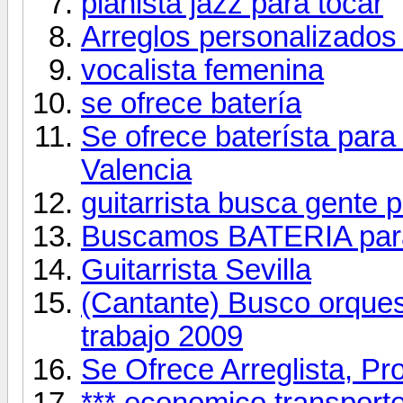
pianista jazz para tocar
Arreglos personalizados 
vocalista femenina
se ofrece batería
Se ofrece baterísta para
Valencia
guitarrista busca gente 
Buscamos BATERIA para
Guitarrista Sevilla
(Cantante) Busco orque
trabajo 2009
Se Ofrece Arreglista, P
*** economico transporte