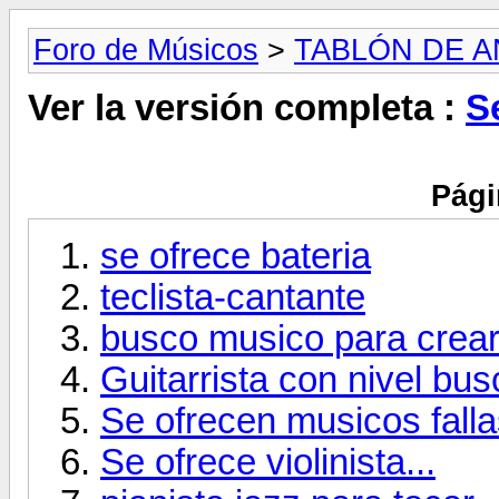
Foro de Músicos
>
TABLÓN DE 
Ver la versión completa :
S
Pági
se ofrece bateria
teclista-cantante
busco musico para crear
Guitarrista con nivel bus
Se ofrecen musicos fall
Se ofrece violinista...