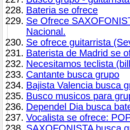
Bateria se ofrece
Se Ofrece SAXOFONIS
Nacional.
Se ofrece guitarrista (Sev
Baterista de Madrid se o
Necesitamos teclista (bi
Cantante busca grupo
Bajista Valencia busca 
Busco musicos para grup
Dependel Dia busca bate
Vocalista se ofrece: 
SAXOFONISTA busca gr