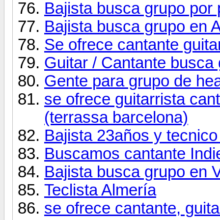
Bajista busca grupo por 
Bajista busca grupo en A
Se ofrece cantante guitar
Guitar / Cantante busca
Gente para grupo de hea
se ofrece guitarrista ca
(terrassa barcelona)
Bajista 23años y tecnic
Buscamos cantante Indie
Bajista busca grupo en 
Teclista Almería
se ofrece cantante, guit