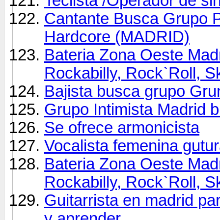
Teclista /Operador de si
Cantante Busca Grupo P
Hardcore (MADRID)
Bateria Zona Oeste Madr
Rockabilly, Rock`Roll, Sk
Bajista busca grupo Gru
Grupo Intimista Madrid 
Se ofrece armonicista
Vocalista femenina gutur
Bateria Zona Oeste Madr
Rockabilly, Rock`Roll, Sk
Guitarrista en madrid pa
y aprender.