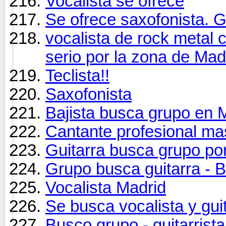
Vocalista se ofrece
Se ofrece saxofonista. 
vocalista de rock metal 
serio por la zona de Mad
Teclista!!
Saxofonista
Bajista busca grupo en 
Cantante profesional ma
Guitarra busca grupo por
Grupo busca guitarra - 
Vocalista Madrid
Se busca vocalista y guit
Busco grupo - guitarrista