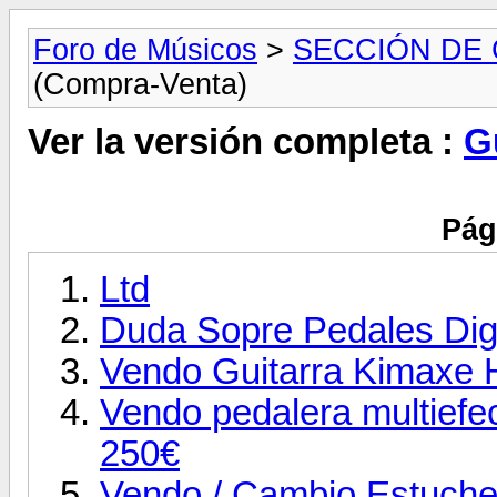
Foro de Músicos
>
SECCIÓN DE
(Compra-Venta)
Ver la versión completa :
G
Pág
Ltd
Duda Sopre Pedales Dig
Vendo Guitarra Kimaxe 
Vendo pedalera multiefec
250€
Vendo / Cambio Estuche