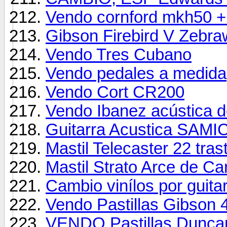
Vendo cornford mkh50 + 
Gibson Firebird V Zebr
Vendo Tres Cubano
Vendo pedales a medida
Vendo Cort CR200
Vendo Ibanez acústica d
Guitarra Acustica SAMI
Mastil Telecaster 22 tras
Mastil Strato Arce de Ca
Cambio vinílos por guita
Vendo Pastillas Gibson 
VENDO Pastillas Duncan