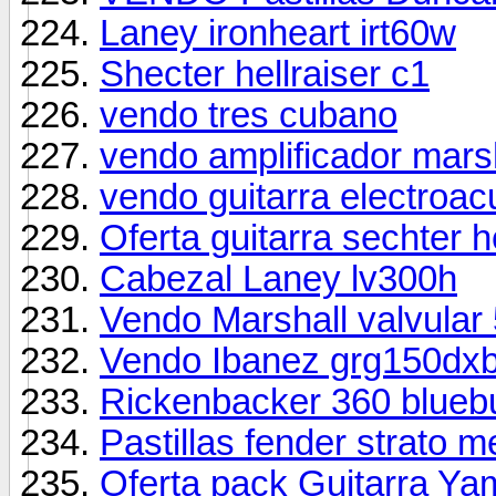
Laney ironheart irt60w
Shecter hellraiser c1
vendo tres cubano
vendo amplificador mars
vendo guitarra electroa
Oferta guitarra sechter h
Cabezal Laney lv300h
Vendo Marshall valvular
Vendo Ibanez grg150dx
Rickenbacker 360 bluebur
Pastillas fender strato 
Oferta pack Guitarra Ya