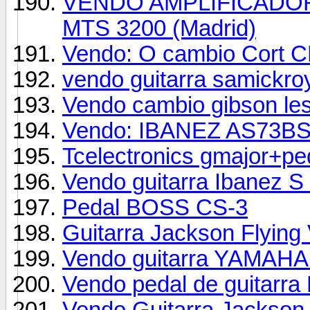
VENDO AMPLIFICADO
MTS 3200 (Madrid)
Vendo: O cambio Cort C
vendo guitarra samickroy
Vendo cambio gibson les
Vendo: IBANEZ AS73BS
Tcelectronics gmajor+pe
Vendo guitarra Ibanez 
Pedal BOSS CS-3
Guitarra Jackson Flyin
Vendo guitarra YAMAHA 
Vendo pedal de guitarra
Vendo Guitarra Jackso