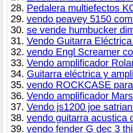
Pedalera multiefectos
vendo peavey 5150 com
se vende humbucker dim
Vendo Guitarra Eléctrica
vendo Engl Screamer c
Vendo amplificador Rol
Guitarra eléctrica y ampl
vendo ROCKCASE para p
Vendo amplificador Mars
Vendo js1200 joe satrian
vendo guitarra acustica o
vendo fender G dec 3 thi