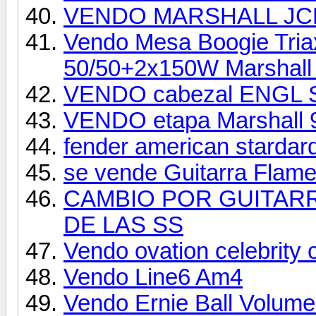
VENDO MARSHALL JCM
Vendo Mesa Boogie Tria
50/50+2x150W Marshall
VENDO cabezal ENGL S
VENDO etapa Marshall 
fender american stardard
se vende Guitarra Flam
CAMBIO POR GUITARR
DE LAS SS
Vendo ovation celebrity 
Vendo Line6 Am4
Vendo Ernie Ball Volum