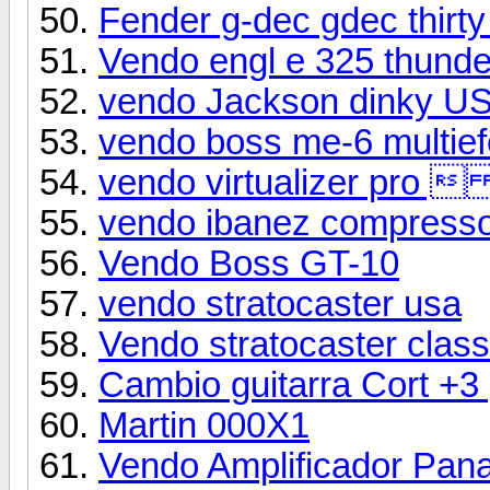
Fender g-dec gdec thirt
Vendo engl e 325 thund
vendo Jackson dinky US
vendo boss me-6 multief
vendo virtualizer pro
vendo ibanez compressor
Vendo Boss GT-10
vendo stratocaster usa
Vendo stratocaster classi
Cambio guitarra Cort +3
Martin 000X1
Vendo Amplificador Pan