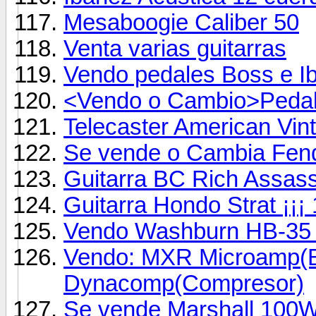
Mesaboogie Caliber 50
Venta varias guitarras
Vendo pedales Boss e I
<Vendo o Cambio>Peda
Telecaster American Vin
Se vende o Cambia Fend
Guitarra BC Rich Assas
Guitarra Hondo Strat ¡¡¡ 
Vendo Washburn HB-35 s
Vendo: MXR Microamp(B
Dynacomp(Compresor)
Se vende Marshall 100