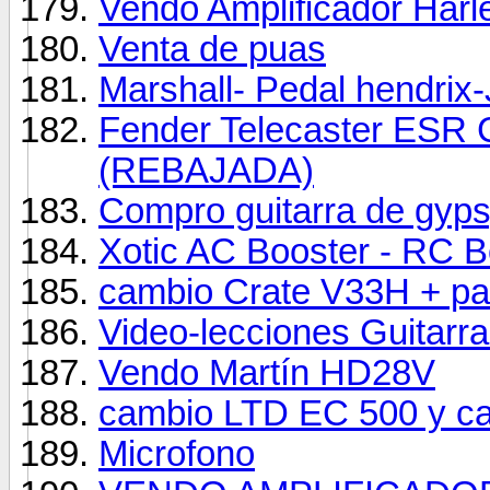
Vendo Amplificador Harl
Venta de puas
Marshall- Pedal hendri
Fender Telecaster ESR C
(REBAJADA)
Compro guitarra de gyp
Xotic AC Booster - RC B
cambio Crate V33H + pan
Video-lecciones Guitarra
Vendo Martín HD28V
cambio LTD EC 500 y c
Microfono