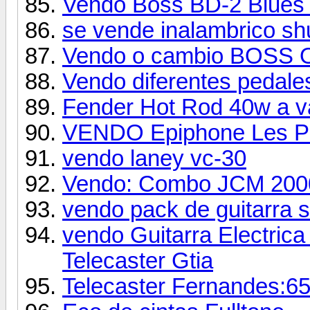
Vendo Boss BD-2 Blues D
se vende inalambrico s
Vendo o cambio BOSS O
Vendo diferentes pedale
Fender Hot Rod 40w a vá
VENDO Epiphone Les P
vendo laney vc-30
Vendo: Combo JCM 200
vendo pack de guitarra 
vendo Guitarra Electrica
Telecaster Gtia
Telecaster Fernandes:6