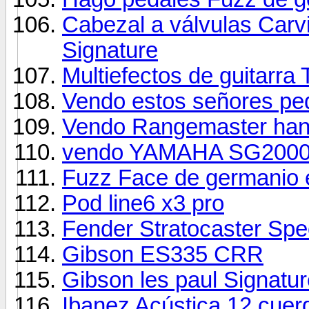
Cabezal a válvulas Carv
Signature
Multiefectos de guita
Vendo estos señores pe
Vendo Rangemaster ha
vendo YAMAHA SG200
Fuzz Face de germanio 
Pod line6 x3 pro
Fender Stratocaster Spe
Gibson ES335 CRR
Gibson les paul Signatu
Ibanez Acústica 12 cuer