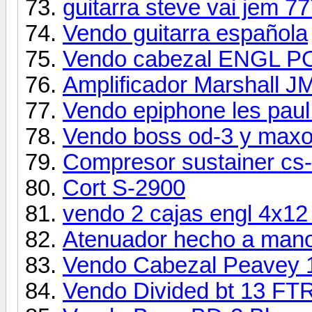
guitarra steve vai jem 77
Vendo guitarra española
Vendo cabezal ENGL P
Amplificador Marshall 
Vendo epiphone les paul
Vendo boss od-3 y maxon
Compresor sustainer cs
Cort S-2900
vendo 2 cajas engl 4x12
Atenuador hecho a man
Vendo Cabezal Peavey 1
Vendo Divided bt 13 FT