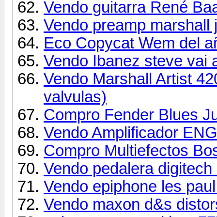
Vendo guitarra René Ba
Vendo preamp marshall 
Eco Copycat Wem del añ
Vendo Ibanez steve vai
Vendo Marshall Artist 4
valvulas)
Compro Fender Blues Ju
Vendo Amplificador EN
Compro Multiefectos Bo
Vendo pedalera digitech 
Vendo epiphone les paul
Vendo maxon d&s distor