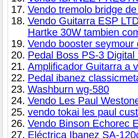
Vendo tremolo bridge d
Vendo Guitarra ESP LTD
Hartke 30W tambien co
Vendo booster seymour
Pedal Boss PS-3 Digital 
Amplificador Guitarra 
Pedal ibanez classicmet
Washburn wg-580
Vendo Les Paul Westone
vendo tokai les paul cu
Vendo Binson Echorec 
Eléctrica Ibanez SA-120