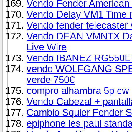
Vendo Fender American 
Vendo Delay VM1 Time 
Vendo fender telecaster 
Vendo DEAN VMNTX Dav
Live Wire
Vendo IBANEZ RG550LT
vendo WOLFGANG SPE
verde 750€
compro alhambra 5p cw
Vendo Cabezal + pantall
Cambio Squier Fender Si
epiphone les paul stand