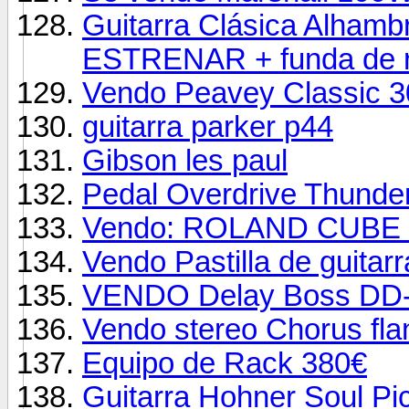
Guitarra Clásica Alhamb
ESTRENAR + funda de r
Vendo Peavey Classic 3
guitarra parker p44
Gibson les paul
Pedal Overdrive Thunder
Vendo: ROLAND CUBE
Vendo Pastilla de guitarr
VENDO Delay Boss DD
Vendo stereo Chorus f
Equipo de Rack 380€
Guitarra Hohner Soul Pi