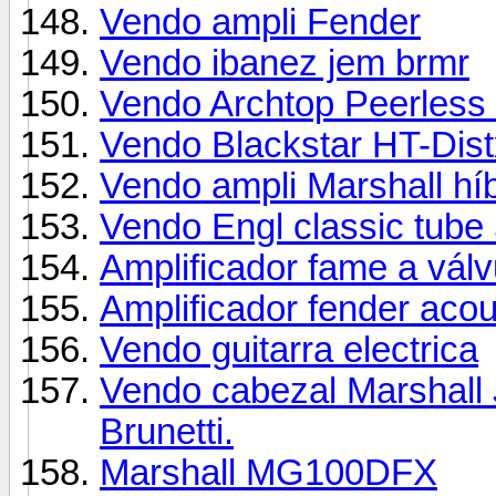
Vendo ampli Fender
Vendo ibanez jem brmr
Vendo Archtop Peerless 
Vendo Blackstar HT-Dist
Vendo ampli Marshall hí
Vendo Engl classic tube
Amplificador fame a vá
Amplificador fender aco
Vendo guitarra electrica
Vendo cabezal Marshall
Brunetti.
Marshall MG100DFX