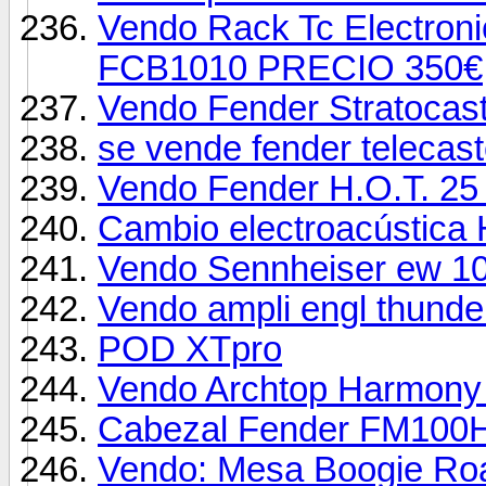
Vendo Rack Tc Electroni
FCB1010 PRECIO 350€
Vendo Fender Stratocas
se vende fender telecast
Vendo Fender H.O.T. 25 
Cambio electroacústica
Vendo Sennheiser ew 10
Vendo ampli engl thunder
POD XTpro
Vendo Archtop Harmony
Cabezal Fender FM100H 
Vendo: Mesa Boogie Ro