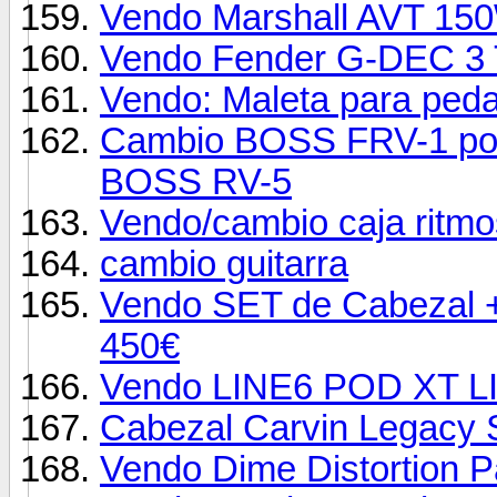
Vendo Marshall AVT 15
Vendo Fender G-DEC 3
Vendo: Maleta para pe
Cambio BOSS FRV-1 p
BOSS RV-5
Vendo/cambio caja ritmos
cambio guitarra
Vendo SET de Cabezal +
450€
Vendo LINE6 POD XT L
Cabezal Carvin Legacy S
Vendo Dime Distortion P