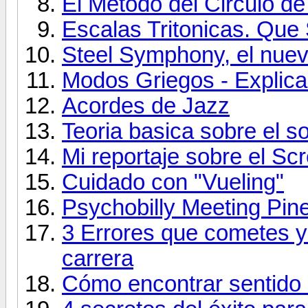
El Método del Circulo de
Escalas Tritonicas. Qu
Steel Symphony, el nuev
Modos Griegos - Explic
Acordes de Jazz
Teoria basica sobre el s
Mi reportaje sobre el Sc
Cuidado con "Vueling"
Psychobilly Meeting Pin
3 Errores que cometes y
carrera
Cómo encontrar sentido 