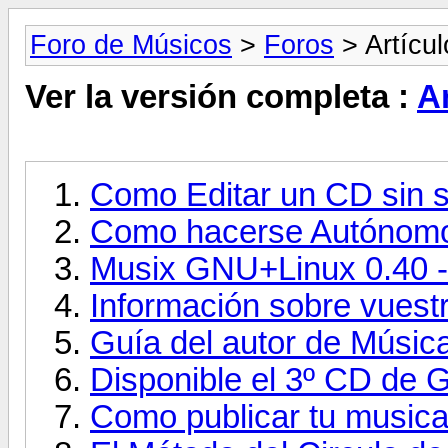
Foro de Músicos
>
Foros
> Artícul
Ver la versión completa :
A
Como Editar un CD sin 
Como hacerse Autónomo 
Musix GNU+Linux 0.40 -
Información sobre vuest
Guía del autor de Música
Disponible el 3º CD d
Como publicar tu musica d