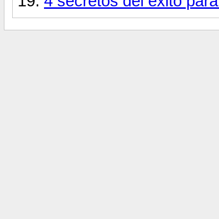
4 secretos del éxito par