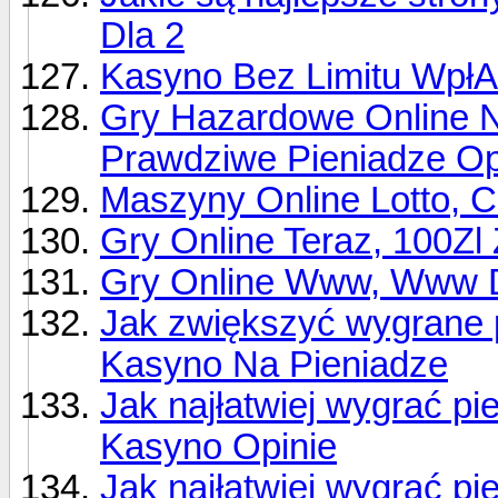
Dla 2
Kasyno Bez Limitu WpłA
Gry Hazardowe Online N
Prawdziwe Pieniadze Op
Maszyny Online Lotto, C
Gry Online Teraz, 100Zl
Gry Online Www, Www 
Jak zwiększyć wygrane 
Kasyno Na Pieniadze
Jak najłatwiej wygrać pi
Kasyno Opinie
Jak najłatwiej wygrać pi