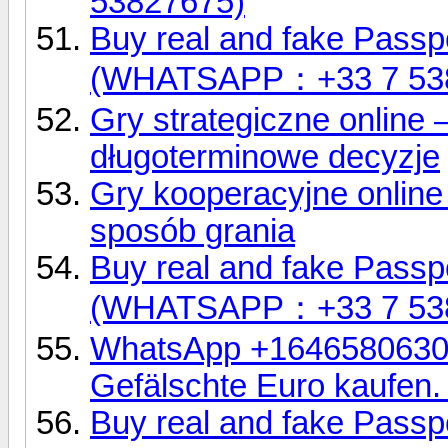
53827675)
Buy real and fake Passpo
(WHATSAPP：+33 7 53
Gry strategiczne online 
długoterminowe decyzje
Gry kooperacyjne online 
sposób grania
Buy real and fake Passpo
(WHATSAPP：+33 7 53
WhatsApp +16465806302
Gefälschte Euro kaufen
Buy real and fake Passpo