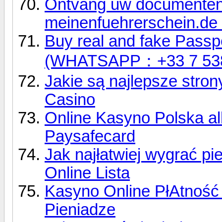
Ontvang uw documenten 
meinenfuehrerschein.de 
Buy real and fake Passpo
(WHATSAPP：+33 7 53
Jakie są najlepsze stro
Casino
Online Kasyno Polska a
Paysafecard
Jak najłatwiej wygrać pi
Online Lista
Kasyno Online PłAtność
Pieniadze