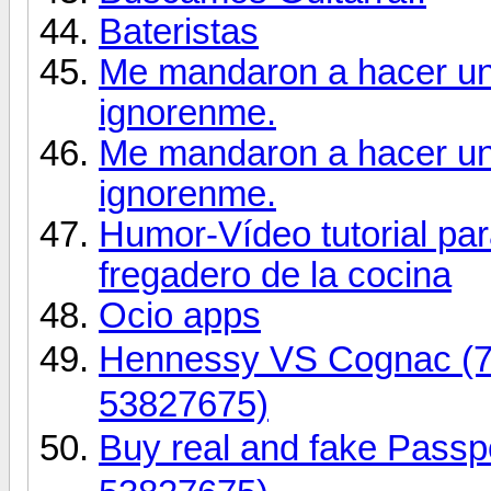
Bateristas
Me mandaron a hacer un 
ignorenme.
Me mandaron a hacer un 
ignorenme.
Humor-Vídeo tutorial pa
fregadero de la cocina
Ocio apps
Hennessy VS Cognac 
53827675)
Buy real and fake Pas