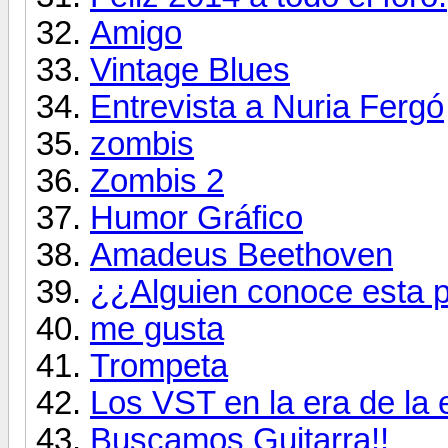
Amigo
Vintage Blues
Entrevista a Nuria Fergó
zombis
Zombis 2
Humor Gráfico
Amadeus Beethoven
¿¿Alguien conoce esta p
me gusta
Trompeta
Los VST en la era de la 
Buscamos Guitarra!!