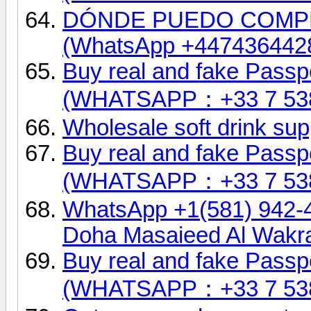
DÓNDE PUEDO COMP
(WhatsApp +447436442
Buy real and fake Passpo
(WHATSAPP：+33 7 53
Wholesale soft drink sup
Buy real and fake Passpo
(WHATSAPP：+33 7 53
WhatsApp +1(581) 942-
Doha Masaieed Al Wakr
Buy real and fake Passpo
(WHATSAPP：+33 7 53