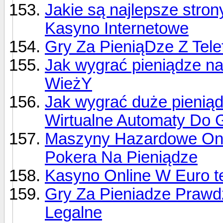
Jakie są najlepsze stro
Kasyno Internetowe
Gry Za PieniąDze Z Tele
Jak wygrać pieniądze n
WieżY
Jak wygrać duże pieniąd
Wirtualne Automaty Do G
Maszyny Hazardowe Onl
Pokera Na Pieniądze
Kasyno Online W Euro te
Gry Za Pieniadze Prawd
Legalne