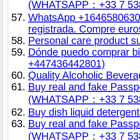
(WHATSAPP：+33 7 53
WhatsApp +16465806302.
registrada. Compre euro
Personal care product su
Dónde puedo comprar bil
+447436442801)
Quality Alcoholic Bevera
Buy real and fake Passpo
(WHATSAPP：+33 7 53
Buy dish liquid detergent
Buy real and fake Passpo
(WHATSAPP：+33 7 53