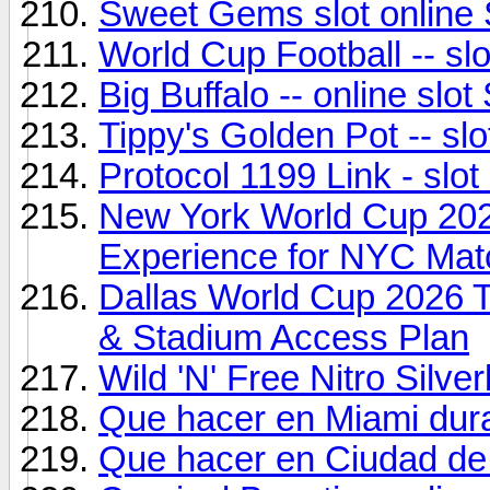
Sweet Gems slot online
World Cup Football -- sl
Big Buffalo -- online sl
Tippy's Golden Pot -- s
Protocol 1199 Link - slot
New York World Cup 202
Experience for NYC Mat
Dallas World Cup 2026 T
& Stadium Access Plan
Wild 'N' Free Nitro Sil
Que hacer en Miami dura
Que hacer en Ciudad de