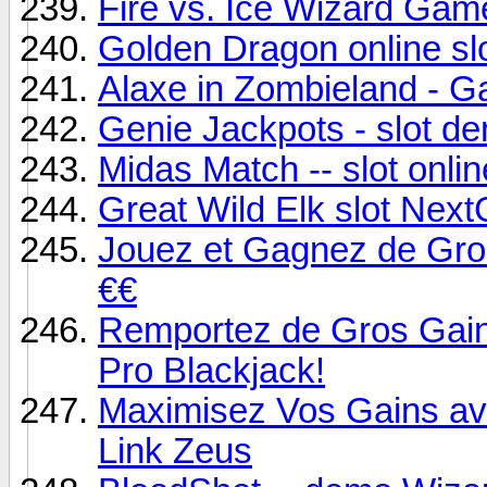
Fire vs. Ice Wizard Ga
Golden Dragon online s
Alaxe in Zombieland - 
Genie Jackpots - slot d
Midas Match -- slot onli
Great Wild Elk slot Nex
Jouez et Gagnez de Gr
€€
Remportez de Gros Gains
Pro Blackjack!
Maximisez Vos Gains av
Link Zeus