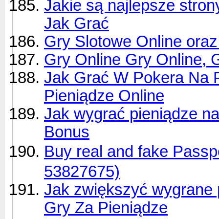
Jakie są najlepsze stro
Jak Grać
Gry Slotowe Online ora
Gry Online Gry Online,
Jak Grać W Pokera Na P
Pieniądze Online
Jak wygrać pieniądze na
Bonus
Buy real and fake Pas
53827675)
Jak zwiększyć wygrane 
Gry Za Pieniądze