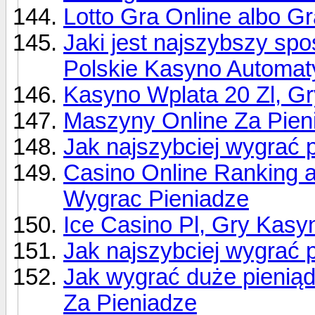
Lotto Gra Online albo Gr
Jaki jest najszybszy sp
Polskie Kasyno Automat
Kasyno Wplata 20 Zl, G
Maszyny Online Za Pieni
Jak najszybciej wygrać 
Casino Online Ranking 
Wygrac Pieniadze
Ice Casino Pl, Gry Kas
Jak najszybciej wygrać
Jak wygrać duże pieniąd
Za Pieniadze