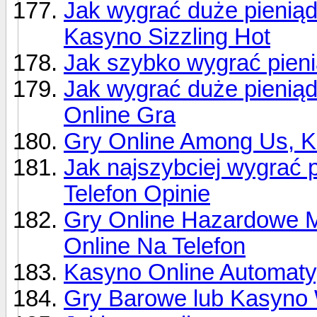
Jak wygrać duże pienią
Kasyno Sizzling Hot
Jak szybko wygrać pien
Jak wygrać duże pieniąd
Online Gra
Gry Online Among Us, 
Jak najszybciej wygrać
Telefon Opinie
Gry Online Hazardowe M
Online Na Telefon
Kasyno Online Automaty
Gry Barowe lub Kasyno 