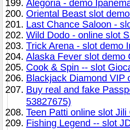
Alegoria - demo Ipanem
Oriental Beast slot de
Last Chance Saloon - sl
Wild Dodo - online slot 
Trick Arena - slot demo
Alaska Fever slot dem
Cook & Spin -- slot Gioc
Blackjack Diamond VIP o
Buy real and fake Pas
53827675)
Teen Patti online slot Ji
Fishing Legend -- slot 