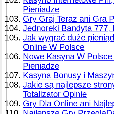
Pieniadze
Gry Graj Teraz ani Gra 
Jednoreki Bandyta 777, 
Jak wygrać duże pienią
Online W Polsce
Nowe Kasyna W Polsce 
Pieniadze
Kasyna Bonusy i Maszy
Jakie są najlepsze stro
Totalizator Opinie
Gry Dla Online ani Naj
Najlepsze Gry PrzegląD