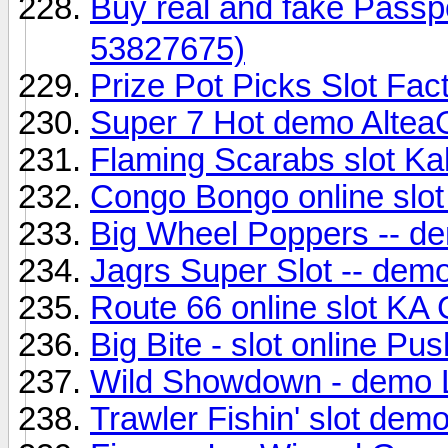
Buy real and fake Pas
53827675)
Prize Pot Picks Slot Fac
Super 7 Hot demo Alte
Flaming Scarabs slot 
Congo Bongo online slo
Big Wheel Poppers -- d
Jagrs Super Slot -- dem
Route 66 online slot KA
Big Bite - slot online P
Wild Showdown - demo 
Trawler Fishin' slot de