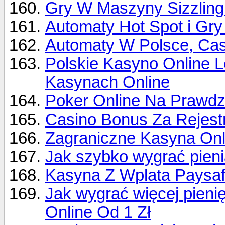
Gry W Maszyny Sizzling
Automaty Hot Spot i Gry
Automaty W Polsce, Cas
Polskie Kasyno Online 
Kasynach Online
Poker Online Na Prawdz
Casino Bonus Za Rejestr
Zagraniczne Kasyna Onl
Jak szybko wygrać pien
Kasyna Z Wplata Paysaf
Jak wygrać więcej pien
Online Od 1 Zł