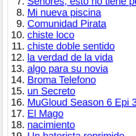
Señores, esto no tiene p
Mi nueva piscina
Comunidad Pirata
chiste loco
chiste doble sentido
la verdad de la vida
algo para su novia
Broma Telefono
un Secreto
MuGloud Season 6 Epi 3
El Mago
nacimiento
Un baterista reprimido...