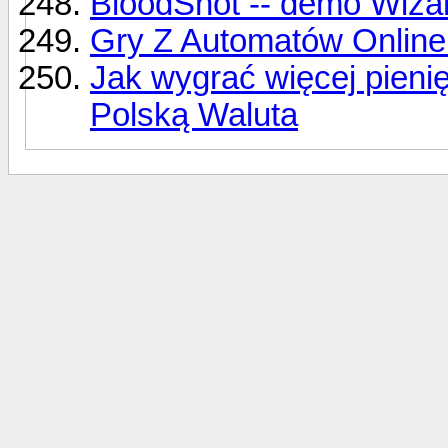
BloodShot -- demo Wiz
Gry Z Automatów Online
Jak wygrać więcej pieni
Polską Waluta