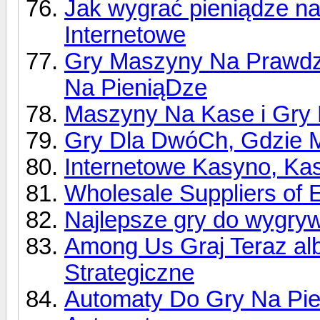
Jak wygrać pieniądze n
Internetowe
Gry Maszyny Na Prawdzi
Na PieniąDze
Maszyny Na Kase i Gry 
Gry Dla DwóCh, Gdzie 
Internetowe Kasyno, Ka
Wholesale Suppliers of 
Najlepsze gry do wygry
Among Us Graj Teraz al
Strategiczne
Automaty Do Gry Na Pie