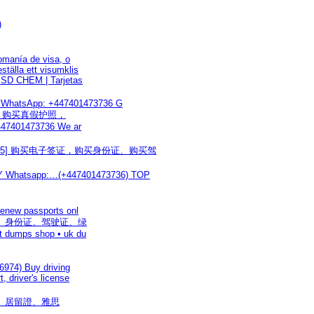
)
omanía de visa, o
tälla ett visumklis
 SSD CHEM | Tarjetas
WhatsApp: +447401473736 G
护照，购买真假护照，
+447401473736 We ar
ohnyj55] 购买电子签证，购买身份证、购买驾
Whatsapp:…(+447401473736) TOP
renew passports onl
国护照、身份证、驾驶证、绿
t dumps shop • uk du
6974) Buy driving
 driver's license
、綠卡、居留證、雅思