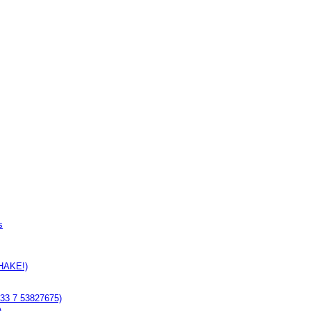
s
SHAKE!)
+33 7 53827675)
)