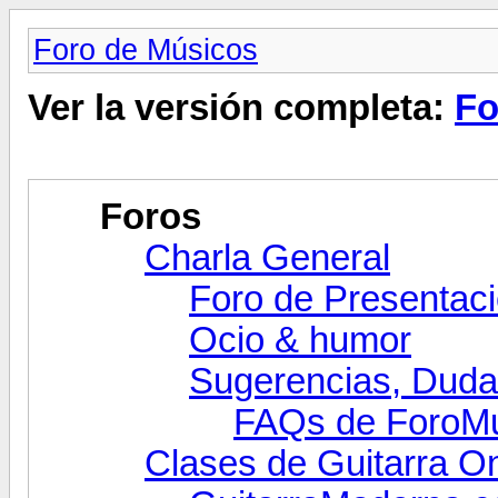
Foro de Músicos
Ver la versión completa:
Fo
Foros
Charla General
Foro de Presentac
Ocio & humor
Sugerencias, Dudas
FAQs de ForoMu
Clases de Guitarra On