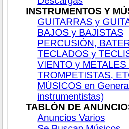
Descargas
INSTRUMENTOS Y MÚ
GUITARRAS y GUIT
BAJOS y BAJISTAS
PERCUSIÓN, BATER
TECLADOS y TECLI
VIENTO y METALES
TROMPETISTAS, ET
MÚSICOS en General 
instrumentistas)
TABLÓN DE ANUNCIO
Anuncios Varios
Se Buscan Músicos