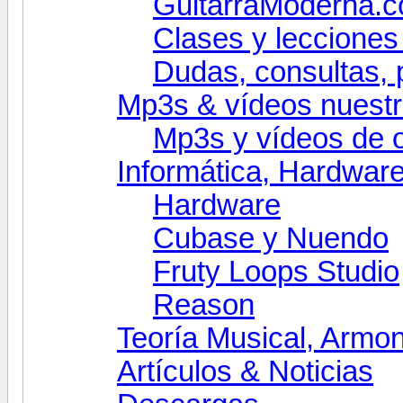
GuitarraModerna.c
Clases y lecciones 
Dudas, consultas, p
Mp3s & vídeos nuestr
Mp3s y vídeos de 
Informática, Hardwar
Hardware
Cubase y Nuendo
Fruty Loops Studio
Reason
Teoría Musical, Armo
Artículos & Noticias