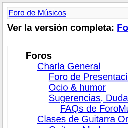
Foro de Músicos
Ver la versión completa:
Fo
Foros
Charla General
Foro de Presentac
Ocio & humor
Sugerencias, Dudas
FAQs de ForoMu
Clases de Guitarra On