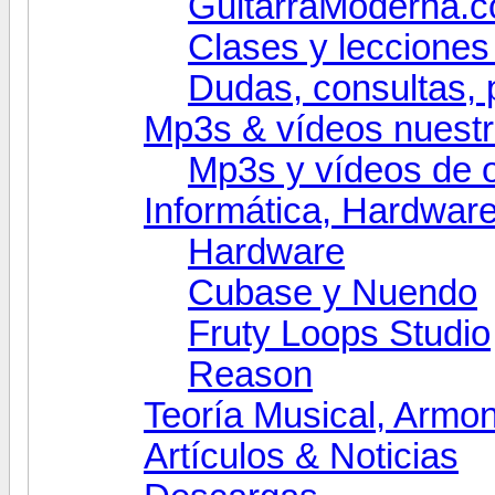
GuitarraModerna.c
Clases y lecciones 
Dudas, consultas, p
Mp3s & vídeos nuestr
Mp3s y vídeos de 
Informática, Hardwar
Hardware
Cubase y Nuendo
Fruty Loops Studio
Reason
Teoría Musical, Armo
Artículos & Noticias