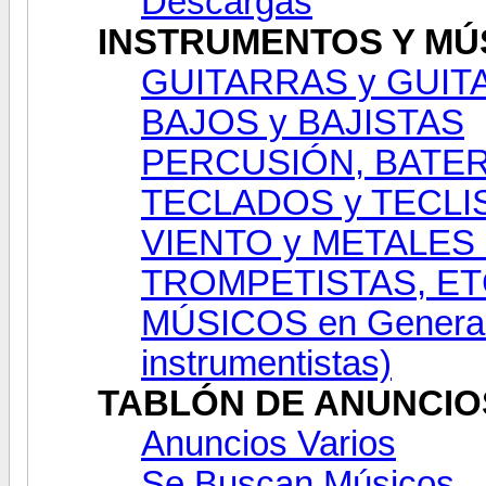
Descargas
INSTRUMENTOS Y MÚ
GUITARRAS y GUIT
BAJOS y BAJISTAS
PERCUSIÓN, BATER
TECLADOS y TECLI
VIENTO y METALES
TROMPETISTAS, ET
MÚSICOS en General 
instrumentistas)
TABLÓN DE ANUNCIO
Anuncios Varios
Se Buscan Músicos