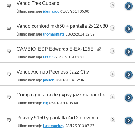
Vendo Tres Cubano
0
Último mensaje
jdemarco
05/03/2014
05:06
Vendo cornford mkh50 + pantalla 2x12 v30
0
Último mensaje
thomasmats
13/02/2014
12:39
CAMBIO, ESP Edwards E-EX-125E
0
Último mensaje
taz255
20/01/2014
03:31
Vendo Archtop Peerless Jazz City
1
Último mensaje
javilon
18/01/2014
12:06
Compro guitarra de gypsy jazz manouche
1
Último mensaje
big
05/01/2014
06:40
Peavey 5150 y pantalla 4x12 en venta
0
Último mensaje
Lastmonkey
28/12/2013
07:27