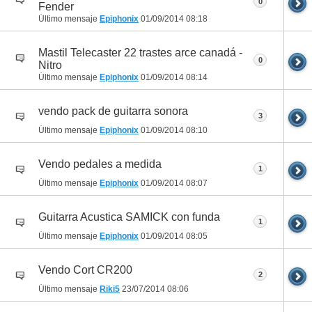
0
Fender
Último mensaje
Epiphonix
01/09/2014
08:18
Mastil Telecaster 22 trastes arce canadá -
0
Nitro
Último mensaje
Epiphonix
01/09/2014
08:14
vendo pack de guitarra sonora
3
Último mensaje
Epiphonix
01/09/2014
08:10
Vendo pedales a medida
1
Último mensaje
Epiphonix
01/09/2014
08:07
Guitarra Acustica SAMICK con funda
1
Último mensaje
Epiphonix
01/09/2014
08:05
Vendo Cort CR200
2
Último mensaje
Riki5
23/07/2014
08:06