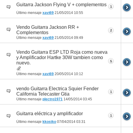
Guitarra Jackson Flying V + complementos
1
Último mensaje
xavi69
21/05/2014
10:55
Vendo Guitarra Jackson RR +
2
Complementos
Último mensaje
xavi69
21/05/2014
09:49
Vendo Guitarra ESP LTD Roja como nueva
y Amplificador Hartke 30W tambien como
5
nuevo.
Último mensaje
xavi69
20/05/2014
10:12
vendo Guitarra Electrica Squier Fender
1
California Telecaster Gtia
Último mensaje
plectro1971
14/05/2014
03:45
Guitarra eléctrica y amplificador
1
Último mensaje
kkostko
07/04/2014
03:31