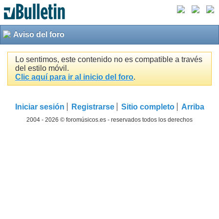
Aviso del foro
Lo sentimos, este contenido no es compatible a través
del estilo móvil.
Clic aquí para ir al inicio del foro
.
Iniciar sesión
Registrarse
Sitio completo
Arriba
2004 - 2026 © foromúsicos.es - reservados todos los derechos