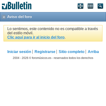
Aviso del foro
Lo sentimos, este contenido no es compatible a través
del estilo móvil.
Clic aquí para ir al inicio del foro
.
Iniciar sesión
Registrarse
Sitio completo
Arriba
2004 - 2026 © foromúsicos.es - reservados todos los derechos