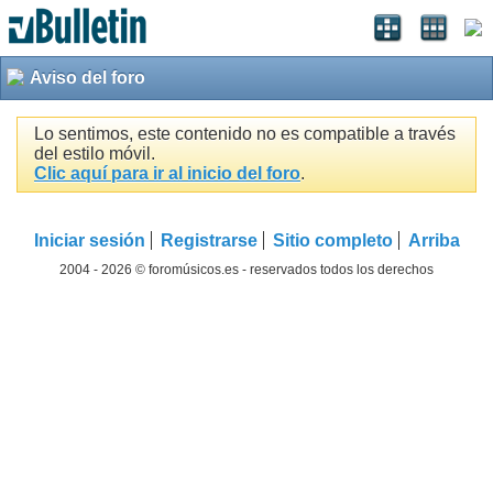
Aviso del foro
Lo sentimos, este contenido no es compatible a través
del estilo móvil.
Clic aquí para ir al inicio del foro
.
Iniciar sesión
Registrarse
Sitio completo
Arriba
2004 - 2026 © foromúsicos.es - reservados todos los derechos