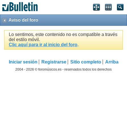
Aviso del foro
Lo sentimos, este contenido no es compatible a través
del estilo móvil.
Clic aquí para ir al inicio del foro
.
Iniciar sesión
Registrarse
Sitio completo
Arriba
2004 - 2026 © foromúsicos.es - reservados todos los derechos