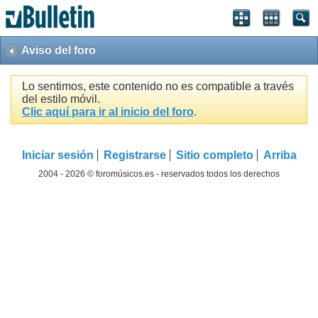
Aviso del foro
Lo sentimos, este contenido no es compatible a través
del estilo móvil.
Clic aquí para ir al inicio del foro
.
Iniciar sesión
Registrarse
Sitio completo
Arriba
2004 - 2026 © foromúsicos.es - reservados todos los derechos