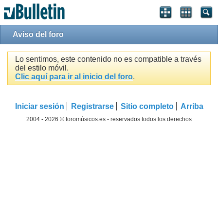
Aviso del foro
Lo sentimos, este contenido no es compatible a través
del estilo móvil.
Clic aquí para ir al inicio del foro
.
Iniciar sesión
Registrarse
Sitio completo
Arriba
2004 - 2026 © foromúsicos.es - reservados todos los derechos