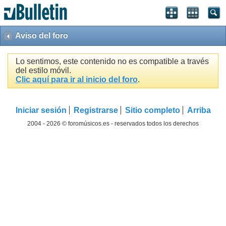
Aviso del foro
Lo sentimos, este contenido no es compatible a través
del estilo móvil.
Clic aquí para ir al inicio del foro
.
Iniciar sesión
Registrarse
Sitio completo
Arriba
2004 - 2026 © foromúsicos.es - reservados todos los derechos