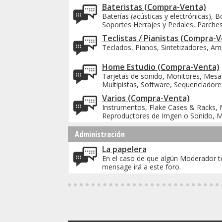
Bateristas (Compra-Venta)
Baterías (acústicas y electrónicas),
Soportes Herrajes y Pedales, Parches 
Teclistas / Pianistas (Compra-
Teclados, Pianos, Sintetizadores, Ampl
Home Estudio (Compra-Venta)
Tarjetas de sonido, Monitores, Mes
Multipistas, Software, Sequenciadore
Varios (Compra-Venta)
Instrumentos, Flake Cases & Racks, M
Reproductores de Imgen o Sonido, Mate
Administración
La papelera
En el caso de que algún Moderador t
mensage irá a este foro.