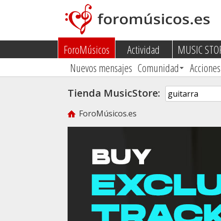
ForoMúsicos
Actividad
MUSIC STO
Nuevos mensajes
Comunidad
Acciones
Tienda MusicStore:
ForoMúsicos.es