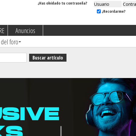
¿Has olvidado tu contraseña?
¿Recordarme?
RE
Anuncios
 del foro