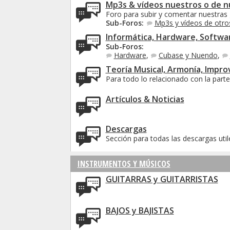
Mp3s & vídeos nuestros o de n
Foro para subir y comentar nuestras 
Sub-Foros:
Mp3s y vídeos de otr
Informática, Hardware, Softwa
Sub-Foros:
Hardware
,
Cubase y Nuendo
,
Teoría Musical, Armonía, Impro
Para todo lo relacionado con la parte
Artículos & Noticias
Descargas
Sección para todas las descargas util
INSTRUMENTOS Y MÚSICOS
GUITARRAS y GUITARRISTAS
BAJOS y BAJISTAS