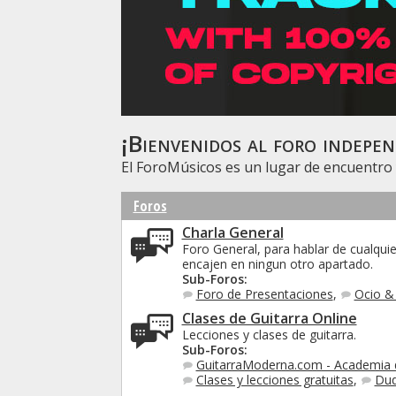
¡Bienvenidos al foro indepen
El ForoMúsicos es un lugar de encuentro 
Foros
Charla General
Foro General, para hablar de cualqui
encajen en ningun otro apartado.
Sub-Foros:
Foro de Presentaciones
,
Ocio &
Clases de Guitarra Online
Lecciones y clases de guitarra.
Sub-Foros:
GuitarraModerna.com - Academia d
Clases y lecciones gratuitas
,
Dud