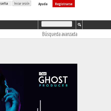
Ayuda
Registrarse
Búsqueda avanzada