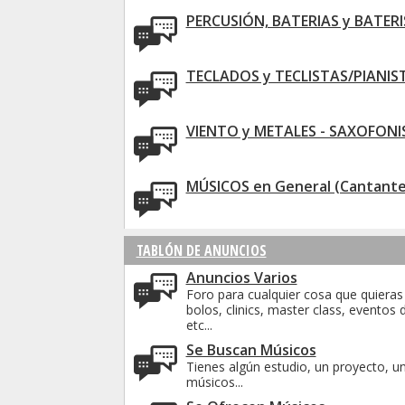
PERCUSIÓN, BATERIAS y BATER
TECLADOS y TECLISTAS/PIANIS
VIENTO y METALES - SAXOFONI
MÚSICOS en General (Cantantes
TABLÓN DE ANUNCIOS
Anuncios Varios
Foro para cualquier cosa que quieras
bolos, clinics, master class, eventos 
etc...
Se Buscan Músicos
Tienes algún estudio, un proyecto, u
músicos...