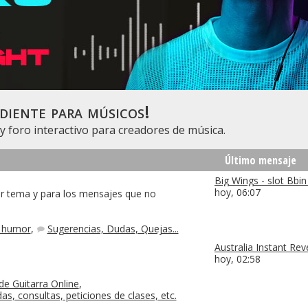
diente para músicos!
y foro interactivo para creadores de música.
Último mensaje
Big Wings - slot Bbi
hoy,
06:07
er tema y para los mensajes que no
 humor
,
Sugerencias, Dudas, Quejas...
Australia Instant Rev
hoy,
02:58
e Guitarra Online
,
as, consultas, peticiones de clases, etc.