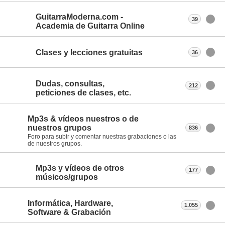
GuitarraModerna.com -
39
Academia de Guitarra Online
Clases y lecciones gratuitas
36
Dudas, consultas,
212
peticiones de clases, etc.
Mp3s & vídeos nuestros o de
nuestros grupos
836
Foro para subir y comentar nuestras grabaciones o las
de nuestros grupos.
Mp3s y vídeos de otros
177
músicos/grupos
Informática, Hardware,
1.055
Software & Grabación