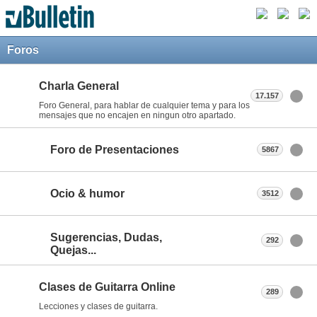
Foros
Charla General
17.157
Foro General, para hablar de cualquier tema y para los
mensajes que no encajen en ningun otro apartado.
Foro de Presentaciones
5867
Ocio & humor
3512
Sugerencias, Dudas,
292
Quejas...
Clases de Guitarra Online
289
Lecciones y clases de guitarra.