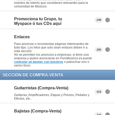
eventos de interés que consideres relevantes para la
comunidad de Músicos.
Promociona tu Grupo, tu
248
Myspace ó tus CDs aquí
Enlaces
Para anunciar o recomendar páginas interesantes de
todo tipo. Los hilos que solo sean enlaces deben ir a
205
esta sección.
No se permiten los anuncios a empresas, si tiene una
empresa y quiere anunciarse en ForoMusicos.es puede
contratar un banner con nosotros
o patrocinar uno o
varios foros.
SECCIÓN DE COMPRA-VENTA
Guitarristas (Compra-Venta)
419
Guitarras, Amplificadores, Etapas y Previos, Pedales y
Efectos, etc...
Bajistas (Compra-Venta)
224