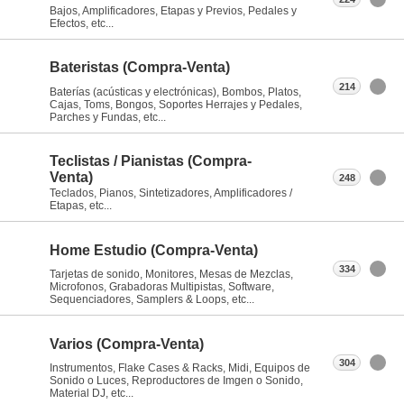
Bajos, Amplificadores, Etapas y Previos, Pedales y
Efectos, etc...
Bateristas (Compra-Venta)
214
Baterías (acústicas y electrónicas), Bombos, Platos,
Cajas, Toms, Bongos, Soportes Herrajes y Pedales,
Parches y Fundas, etc...
Teclistas / Pianistas (Compra-
Venta)
248
Teclados, Pianos, Sintetizadores, Amplificadores /
Etapas, etc...
Home Estudio (Compra-Venta)
334
Tarjetas de sonido, Monitores, Mesas de Mezclas,
Microfonos, Grabadoras Multipistas, Software,
Sequenciadores, Samplers & Loops, etc...
Varios (Compra-Venta)
304
Instrumentos, Flake Cases & Racks, Midi, Equipos de
Sonido o Luces, Reproductores de Imgen o Sonido,
Material DJ, etc...