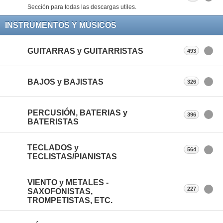
Sección para todas las descargas utiles.
INSTRUMENTOS Y MÚSICOS
GUITARRAS y GUITARRISTAS
493
BAJOS y BAJISTAS
326
PERCUSIÓN, BATERIAS y
396
BATERISTAS
TECLADOS y
564
TECLISTAS/PIANISTAS
VIENTO y METALES -
227
SAXOFONISTAS,
TROMPETISTAS, ETC.