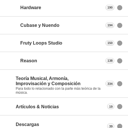
Hardware
190
Cubase y Nuendo
194
Fruty Loops Studio
150
Reason
138
Teoría Musical, Armonía,
Improvisación y Composición
334
Para todo lo relacionado con la parte más teórica de la
música.
Artículos & Noticias
19
Descargas
39