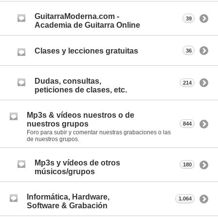
GuitarraModerna.com -
39
Academia de Guitarra Online
Clases y lecciones gratuitas
36
Dudas, consultas,
214
peticiones de clases, etc.
Mp3s & vídeos nuestros o de
nuestros grupos
844
Foro para subir y comentar nuestras grabaciones o las
de nuestros grupos.
Mp3s y vídeos de otros
180
músicos/grupos
Informática, Hardware,
1.064
Software & Grabación