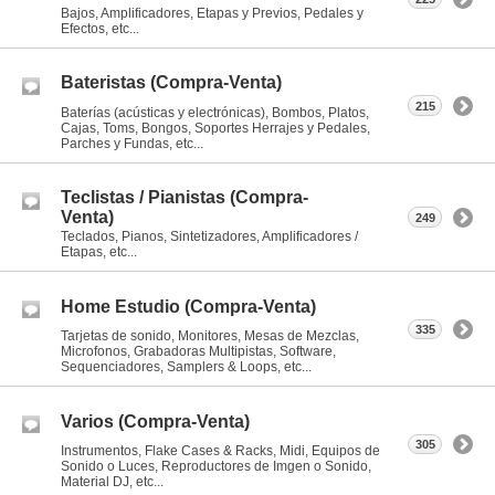
Bajos, Amplificadores, Etapas y Previos, Pedales y
Efectos, etc...
Bateristas (Compra-Venta)
215
Baterías (acústicas y electrónicas), Bombos, Platos,
Cajas, Toms, Bongos, Soportes Herrajes y Pedales,
Parches y Fundas, etc...
Teclistas / Pianistas (Compra-
Venta)
249
Teclados, Pianos, Sintetizadores, Amplificadores /
Etapas, etc...
Home Estudio (Compra-Venta)
335
Tarjetas de sonido, Monitores, Mesas de Mezclas,
Microfonos, Grabadoras Multipistas, Software,
Sequenciadores, Samplers & Loops, etc...
Varios (Compra-Venta)
305
Instrumentos, Flake Cases & Racks, Midi, Equipos de
Sonido o Luces, Reproductores de Imgen o Sonido,
Material DJ, etc...