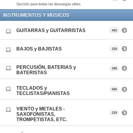
Sección para todas las descargas utiles.
INSTRUMENTOS Y MÚSICOS
GUITARRAS y GUITARRISTAS
495
BAJOS y BAJISTAS
328
PERCUSIÓN, BATERIAS y
398
BATERISTAS
TECLADOS y
566
TECLISTAS/PIANISTAS
VIENTO y METALES -
229
SAXOFONISTAS,
TROMPETISTAS, ETC.