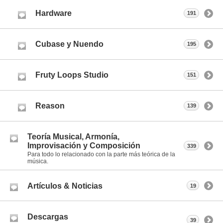
Hardware
191
Cubase y Nuendo
195
Fruty Loops Studio
151
Reason
139
Teoría Musical, Armonía,
Improvisación y Composición
339
Para todo lo relacionado con la parte más teórica de la
música.
Artículos & Noticias
19
Descargas
39