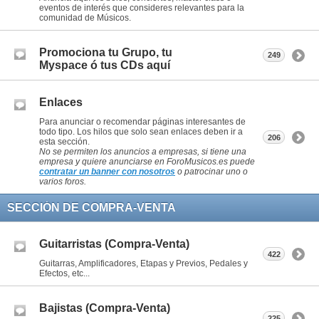
eventos de interés que consideres relevantes para la
comunidad de Músicos.
Promociona tu Grupo, tu
249
Myspace ó tus CDs aquí
Enlaces
Para anunciar o recomendar páginas interesantes de
todo tipo. Los hilos que solo sean enlaces deben ir a
206
esta sección.
No se permiten los anuncios a empresas, si tiene una
empresa y quiere anunciarse en ForoMusicos.es puede
contratar un banner con nosotros
o patrocinar uno o
varios foros.
SECCIÓN DE COMPRA-VENTA
Guitarristas (Compra-Venta)
422
Guitarras, Amplificadores, Etapas y Previos, Pedales y
Efectos, etc...
Bajistas (Compra-Venta)
225