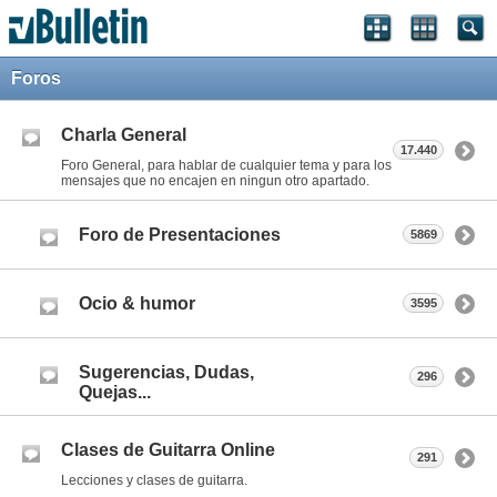
Foros
Charla General
17.440
Foro General, para hablar de cualquier tema y para los
mensajes que no encajen en ningun otro apartado.
Foro de Presentaciones
5869
Ocio & humor
3595
Sugerencias, Dudas,
296
Quejas...
Clases de Guitarra Online
291
Lecciones y clases de guitarra.