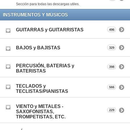
Sección para todas las descargas utiles.
INSTRUMENTOS Y MÚSICOS
GUITARRAS y GUITARRISTAS
496
BAJOS y BAJISTAS
329
PERCUSIÓN, BATERIAS y
398
BATERISTAS
TECLADOS y
566
TECLISTAS/PIANISTAS
VIENTO y METALES -
229
SAXOFONISTAS,
TROMPETISTAS, ETC.