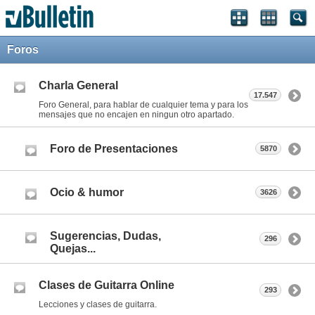
Foros
Charla General
17.547
Foro General, para hablar de cualquier tema y para los
mensajes que no encajen en ningun otro apartado.
Foro de Presentaciones
5870
Ocio & humor
3626
Sugerencias, Dudas,
296
Quejas...
Clases de Guitarra Online
293
Lecciones y clases de guitarra.