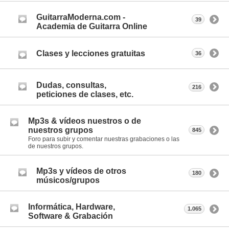
GuitarraModerna.com -
39
Academia de Guitarra Online
Clases y lecciones gratuitas
36
Dudas, consultas,
216
peticiones de clases, etc.
Mp3s & vídeos nuestros o de
nuestros grupos
845
Foro para subir y comentar nuestras grabaciones o las
de nuestros grupos.
Mp3s y vídeos de otros
180
músicos/grupos
Informática, Hardware,
1.065
Software & Grabación