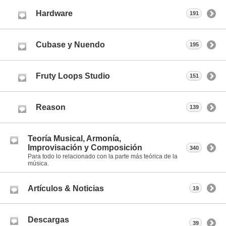
Hardware
191
Cubase y Nuendo
195
Fruty Loops Studio
151
Reason
139
Teoría Musical, Armonía,
Improvisación y Composición
340
Para todo lo relacionado con la parte más teórica de la
música.
Artículos & Noticias
19
Descargas
39