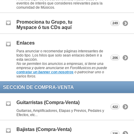
eventos de interés que consideres relevantes para la
comunidad de Músicos.
Promociona tu Grupo, tu
249
Myspace ó tus CDs aquí
Enlaces
Para anunciar o recomendar páginas interesantes de
todo tipo. Los hilos que solo sean enlaces deben ir a
206
esta sección.
No se permiten los anuncios a empresas, si tiene una
empresa y quiere anunciarse en ForoMusicos.es puede
contratar un banner con nosotros
o patrocinar uno o
varios foros.
SECCIÓN DE COMPRA-VENTA
Guitarristas (Compra-Venta)
422
Guitarras, Amplificadores, Etapas y Previos, Pedales y
Efectos, etc...
Bajistas (Compra-Venta)
225