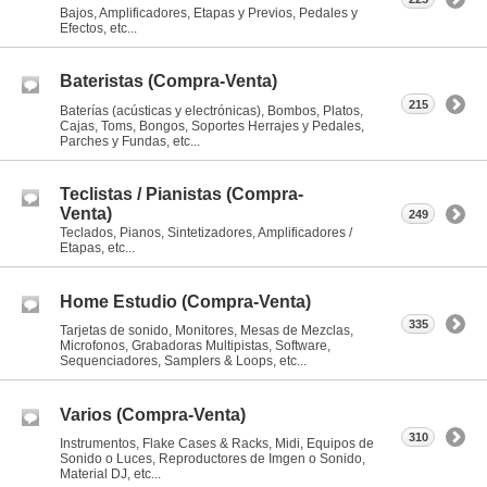
Bajos, Amplificadores, Etapas y Previos, Pedales y
Efectos, etc...
Bateristas (Compra-Venta)
215
Baterías (acústicas y electrónicas), Bombos, Platos,
Cajas, Toms, Bongos, Soportes Herrajes y Pedales,
Parches y Fundas, etc...
Teclistas / Pianistas (Compra-
Venta)
249
Teclados, Pianos, Sintetizadores, Amplificadores /
Etapas, etc...
Home Estudio (Compra-Venta)
335
Tarjetas de sonido, Monitores, Mesas de Mezclas,
Microfonos, Grabadoras Multipistas, Software,
Sequenciadores, Samplers & Loops, etc...
Varios (Compra-Venta)
310
Instrumentos, Flake Cases & Racks, Midi, Equipos de
Sonido o Luces, Reproductores de Imgen o Sonido,
Material DJ, etc...