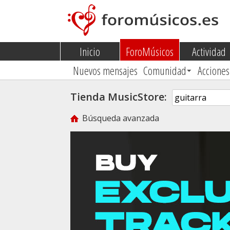
Inicio
ForoMúsicos
Actividad
Nuevos mensajes
Comunidad
Acciones
Tienda MusicStore:
Búsqueda avanzada