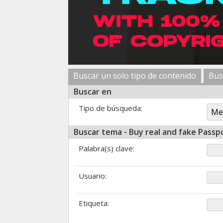
Buscar un solo tipo de contenido
Bus
Buscar en
Tipo de búsqueda:
Buscar tema - Buy real and fake Pass
Palabra(s) clave:
Usuario:
Etiqueta: