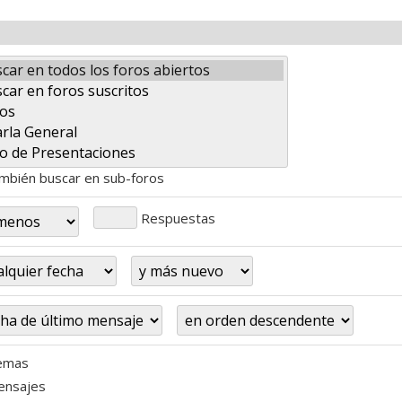
bién buscar en sub-foros
Respuestas
emas
nsajes