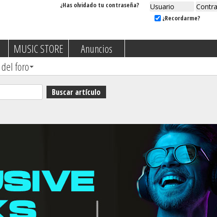
¿Has olvidado tu contraseña?
¿Recordarme?
MUSIC STORE
Anuncios
 del foro