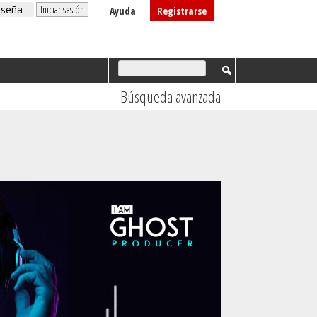
Ayuda
Registrarse
Búsqueda avanzada