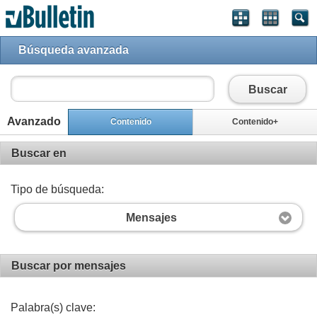
Búsqueda avanzada
Buscar
Avanzado
Contenido
Contenido+
Buscar en
Tipo de búsqueda:
Mensajes
Buscar por mensajes
Palabra(s) clave: