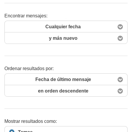
Encontrar mensajes:
Buscar ahora
Cualquier fecha
y más nuevo
Ordenar resultados por:
Fecha de último mensaje
en orden descendente
Mostrar resultados como: