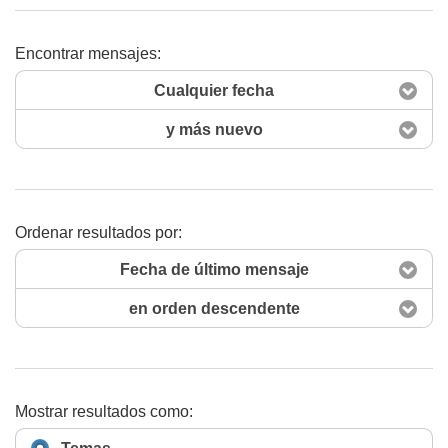
Encontrar mensajes:
Buscar ahora
Cualquier fecha
y más nuevo
Ordenar resultados por:
Fecha de último mensaje
en orden descendente
Mostrar resultados como: