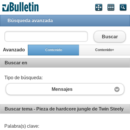
Búsqueda avanzada
Buscar
Avanzado
Contenido
Contenido+
Buscar en
Tipo de búsqueda:
Mensajes
Buscar tema - Pieza de hardcore jungle de Twin Steely
Palabra(s) clave: