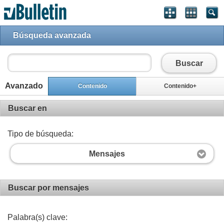
Búsqueda avanzada
Buscar
Avanzado
Contenido
Contenido+
Buscar en
Tipo de búsqueda:
Mensajes
Buscar por mensajes
Palabra(s) clave: