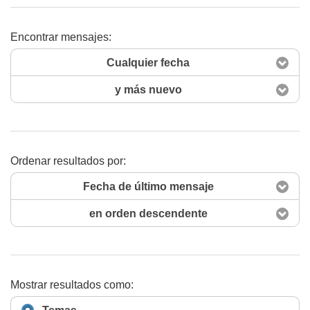
Encontrar mensajes:
Buscar ahora
Cualquier fecha
y más nuevo
Ordenar resultados por:
Fecha de último mensaje
en orden descendente
Mostrar resultados como: