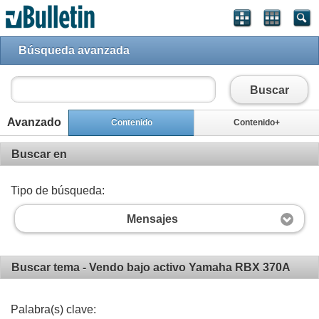
Búsqueda avanzada
Buscar
Avanzado
Contenido
Contenido+
Buscar en
Tipo de búsqueda:
Mensajes
Buscar tema - Vendo bajo activo Yamaha RBX 370A
Palabra(s) clave: