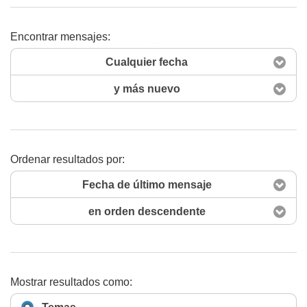
Encontrar mensajes:
Buscar ahora
Cualquier fecha
y más nuevo
Ordenar resultados por:
Fecha de último mensaje
en orden descendente
Mostrar resultados como: