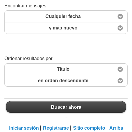
Encontrar mensajes:
Cualquier fecha
y más nuevo
Ordenar resultados por:
Título
en orden descendente
Buscar ahora
Buscar ahora
Iniciar sesión
Registrarse
Sitio completo
Arriba