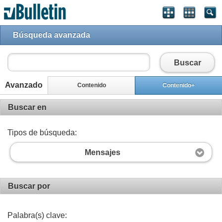
Búsqueda avanzada
Buscar
Avanzado
Contenido
Contenido+
Buscar en
Tipos de búsqueda:
Mensajes
Buscar por
Palabra(s) clave: