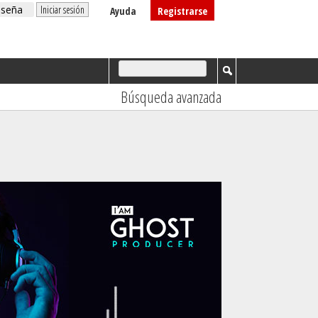
Ayuda
Registrarse
Búsqueda avanzada