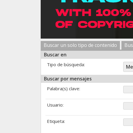
Buscar un solo tipo de contenido
Bus
Buscar en
Tipo de búsqueda:
Buscar por mensajes
Palabra(s) clave:
Usuario:
Etiqueta: