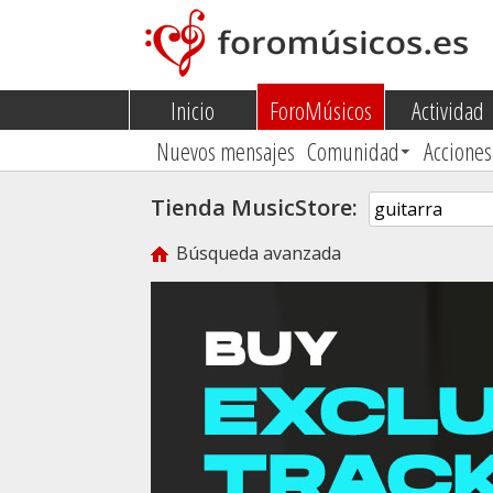
Inicio
ForoMúsicos
Actividad
Nuevos mensajes
Comunidad
Acciones
Tienda MusicStore:
Búsqueda avanzada