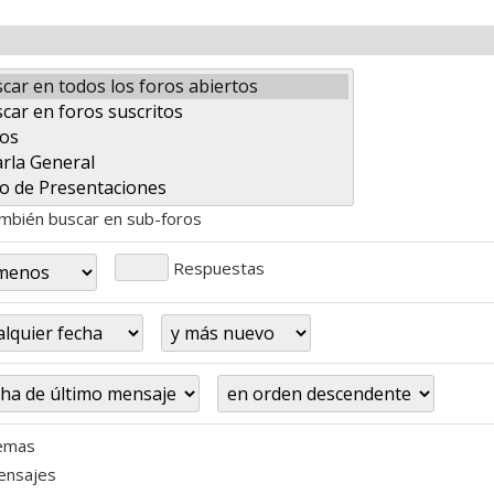
bién buscar en sub-foros
Respuestas
emas
nsajes