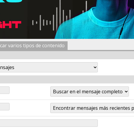
car varios tipos de contenido