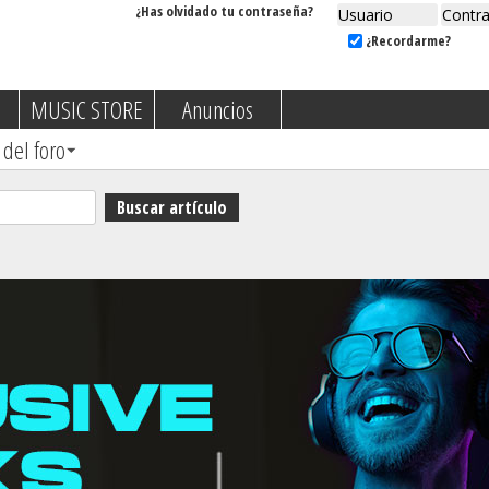
¿Has olvidado tu contraseña?
¿Recordarme?
MUSIC STORE
Anuncios
 del foro