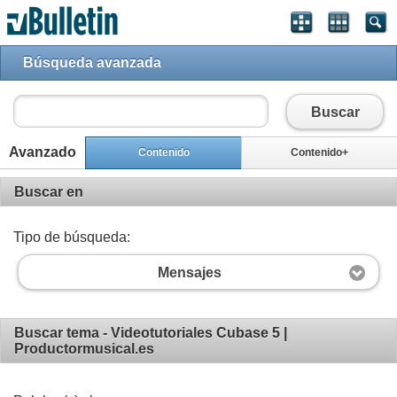
Búsqueda avanzada
Buscar
Avanzado
Contenido
Contenido+
Buscar en
Tipo de búsqueda:
Mensajes
Buscar tema - Videotutoriales Cubase 5 |
Productormusical.es