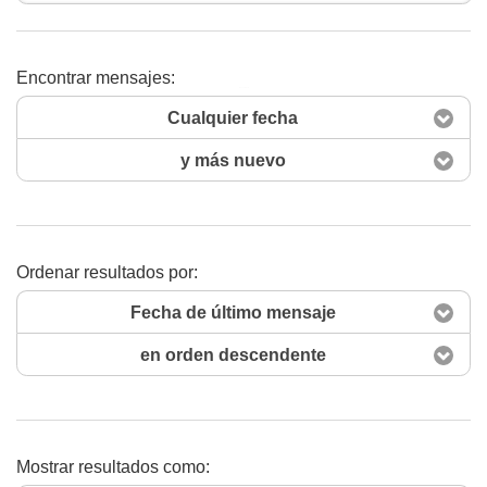
Encontrar mensajes:
Buscar ahora
Cualquier fecha
y más nuevo
Ordenar resultados por:
Fecha de último mensaje
en orden descendente
Mostrar resultados como: