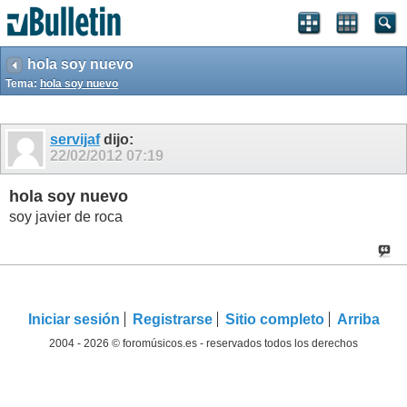
hola soy nuevo
Tema:
hola soy nuevo
servijaf
dijo:
22/02/2012
07:19
hola soy nuevo
soy javier de roca
Iniciar sesión
Registrarse
Sitio completo
Arriba
2004 - 2026 © foromúsicos.es - reservados todos los derechos