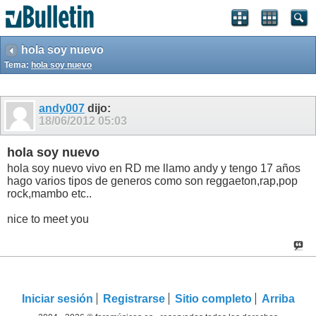
hola soy nuevo
Tema:
hola soy nuevo
andy007
dijo:
18/06/2012
05:03
hola soy nuevo
hola soy nuevo vivo en RD me llamo andy y tengo 17 años
hago varios tipos de generos como son reggaeton,rap,pop
rock,mambo etc..
nice to meet you
Iniciar sesión
Registrarse
Sitio completo
Arriba