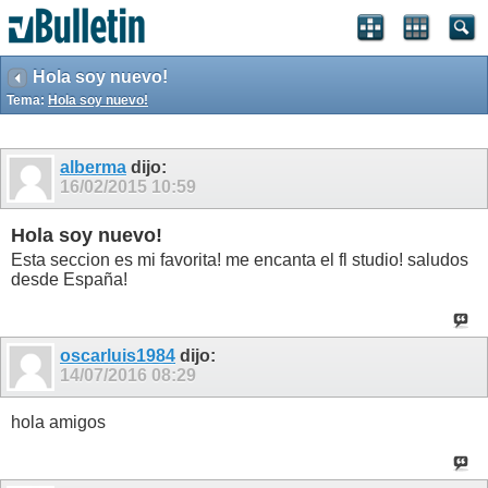
Hola soy nuevo!
Tema:
Hola soy nuevo!
alberma
dijo:
16/02/2015
10:59
Hola soy nuevo!
Esta seccion es mi favorita! me encanta el fl studio! saludos
desde España!
oscarluis1984
dijo:
14/07/2016
08:29
hola amigos