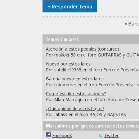
+
Responder tema
«
Ban
Temas similares
Atención a estos pedales (concurso)
Por makoki_58 en el foro GUITARRAS y GUIT
Nuevo por estos lares
Por satelite19365 en el foro Foro de Presenta
Batería nuevo en estos lares
Por h.drummer en el foro Foro de Presentaci
Como escribo estos acordes?
Por Allan Marroquin en el foro Foro de Prese
¿Que opinan de estos bajos?
Por jabass en el foro BAJOS y BAJISTAS
Marcadores por que os parecen estos cover
Facebook
Twitter