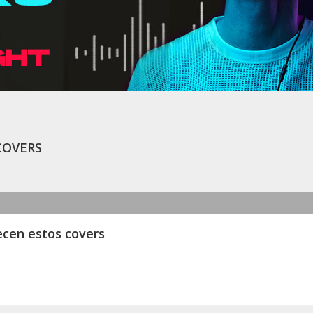
covers
ecen estos covers