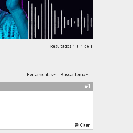
Resultados 1 al 1 de 1
Herramientas
Buscar tema
#1
Citar