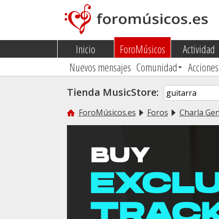
Inicio
ForoMúsicos
Actividad
Nuevos mensajes
Comunidad
Acciones
Tienda MusicStore:
ForoMúsicos.es
Foros
Charla Gen