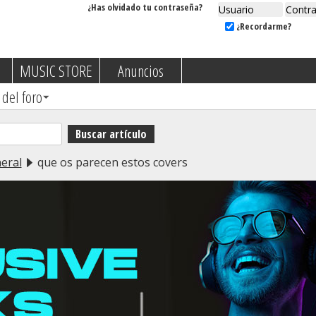
¿Has olvidado tu contraseña?
¿Recordarme?
MUSIC STORE
Anuncios
 del foro
eral
que os parecen estos covers