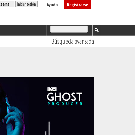
Ayuda
Registrarse
Búsqueda avanzada