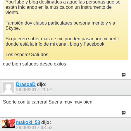
YouTube y blog destinados a aquellas personas que se
están iniciando en la música con un instrumento de
viento.
También doy clases particulares personalmente y via
Skype.
Si quieren saber mas de mi, pueden pasar por mi perfil
donde está la info de mi canal, blog y Facebook.
Los espero! Saludos
que bien saludos deseo exitos
DrasoaD
dijo:
28/09/2017
11:51
Suerte con tu carrera! Suena muy muy bien!
makoki_58
dijo:
29/09/2017
08:53