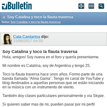
Soy Catalina y toco la flauta traversa
Tema:
Soy Catalina y toco la flauta traversa
Cata Cantarina
dijo:
31/08/2017
04:55
Soy Catalina y toco la flauta traversa
Hola, amigos! Soy nueva en el foro y quería presentarme.
Mi nombre es Catalina, soy de Argentina y tengo 25.
Toco la flauta traversa hace unos años. Formo parte de una
banda llamada "Alma Gama". Tengo mi canal de YouTube y
blog destinados a aquellas personas que se están iniciando
en la música con un instrumento de viento.
También doy clases particulares personalmente y via Skype.
Si quieren saber mas de mi, pueden pasar por mi perfil