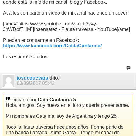
donde está la info de mi canal, blog y Facebook.
Acá les comparto un video de mi canal haciendo un cover:
[ame="https://www.youtube.com/watch?v=y-
JhWDofTHM"]Insensatez - Flauta traversa - YouTube[/ame]
Pueden encontrarme en Facebook:
https://www.facebook.com/CatitaCantarina/
Los espero! Saludos
josueguevara
dijo:
03/09/2017
05:42
Iniciado por
Cata Cantarina
Hola, amigos! Soy nueva en el foro y quería presentarme.
Mi nombre es Catalina, soy de Argentina y tengo 25.
Toco la flauta traversa hace unos años. Formo parte de
una banda llamada "Alma Gama". Tengo mi canal de