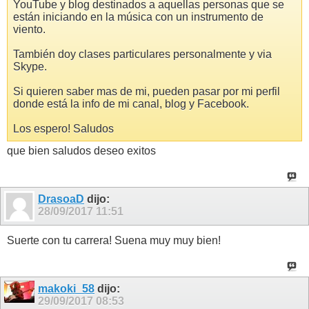
YouTube y blog destinados a aquellas personas que se
están iniciando en la música con un instrumento de
viento.
También doy clases particulares personalmente y via
Skype.
Si quieren saber mas de mi, pueden pasar por mi perfil
donde está la info de mi canal, blog y Facebook.
Los espero! Saludos
que bien saludos deseo exitos
DrasoaD
dijo:
28/09/2017
11:51
Suerte con tu carrera! Suena muy muy bien!
makoki_58
dijo:
29/09/2017
08:53