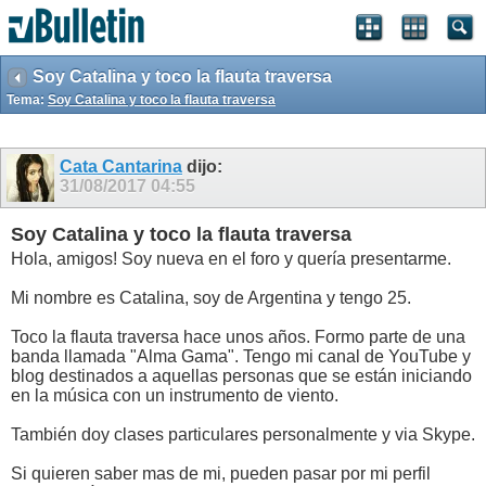
Soy Catalina y toco la flauta traversa
Tema:
Soy Catalina y toco la flauta traversa
Cata Cantarina
dijo:
31/08/2017
04:55
Soy Catalina y toco la flauta traversa
Hola, amigos! Soy nueva en el foro y quería presentarme.
Mi nombre es Catalina, soy de Argentina y tengo 25.
Toco la flauta traversa hace unos años. Formo parte de una
banda llamada "Alma Gama". Tengo mi canal de YouTube y
blog destinados a aquellas personas que se están iniciando
en la música con un instrumento de viento.
También doy clases particulares personalmente y via Skype.
Si quieren saber mas de mi, pueden pasar por mi perfil