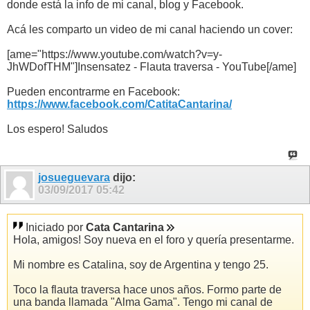
donde está la info de mi canal, blog y Facebook.
Acá les comparto un video de mi canal haciendo un cover:
[ame="https://www.youtube.com/watch?v=y-
JhWDofTHM"]Insensatez - Flauta traversa - YouTube[/ame]
Pueden encontrarme en Facebook:
https://www.facebook.com/CatitaCantarina/
Los espero! Saludos
josueguevara
dijo:
03/09/2017
05:42
Iniciado por
Cata Cantarina
Hola, amigos! Soy nueva en el foro y quería presentarme.
Mi nombre es Catalina, soy de Argentina y tengo 25.
Toco la flauta traversa hace unos años. Formo parte de
una banda llamada "Alma Gama". Tengo mi canal de