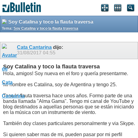
Soy Catalina y toco la flauta traversa
Tema:
Soy Catalina y toco la flauta traversa
Cata Cantarina
dijo:
31/08/2017
04:55
Soy Catalina y toco la flauta traversa
Hola, amigos! Soy nueva en el foro y quería presentarme.
Mi nombre es Catalina, soy de Argentina y tengo 25.
Toco la flauta traversa hace unos años. Formo parte de una
banda llamada "Alma Gama". Tengo mi canal de YouTube y
blog destinados a aquellas personas que se están iniciando
en la música con un instrumento de viento.
También doy clases particulares personalmente y via Skype.
Si quieren saber mas de mi, pueden pasar por mi perfil