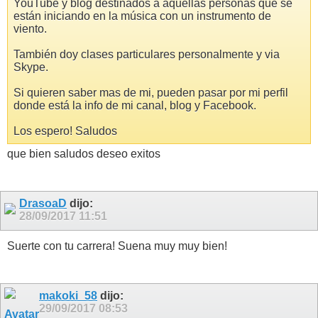
YouTube y blog destinados a aquellas personas que se
están iniciando en la música con un instrumento de
viento.
También doy clases particulares personalmente y via
Skype.
Si quieren saber mas de mi, pueden pasar por mi perfil
donde está la info de mi canal, blog y Facebook.
Los espero! Saludos
que bien saludos deseo exitos
DrasoaD
dijo:
28/09/2017
11:51
Suerte con tu carrera! Suena muy muy bien!
makoki_58
dijo:
29/09/2017
08:53