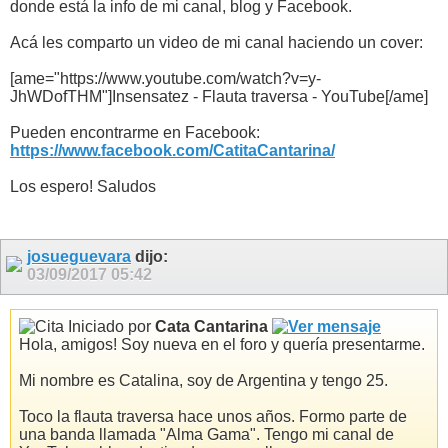
donde está la info de mi canal, blog y Facebook.
Acá les comparto un video de mi canal haciendo un cover:
[ame="https://www.youtube.com/watch?v=y-
JhWDofTHM"]Insensatez - Flauta traversa - YouTube[/ame]
Pueden encontrarme en Facebook:
https://www.facebook.com/CatitaCantarina/
Los espero! Saludos
josueguevara
dijo:
03/09/2017
05:42
Iniciado por
Cata Cantarina
Hola, amigos! Soy nueva en el foro y quería presentarme.
Mi nombre es Catalina, soy de Argentina y tengo 25.
Toco la flauta traversa hace unos años. Formo parte de
una banda llamada "Alma Gama". Tengo mi canal de