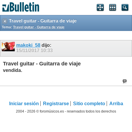
Travel guitar - Guitarra de viaje
Tema:
Travel guitar - Guitarra de viaje
makoki_58
dijo:
15/11/2017
10:33
Travel guitar - Guitarra de viaje
vendida.
Iniciar sesión
Registrarse
Sitio completo
Arriba
2004 - 2026 © foromúsicos.es - reservados todos los derechos