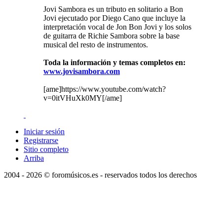
Jovi Sambora es un tributo en solitario a Bon
Jovi ejecutado por Diego Cano que incluye la
interpretación vocal de Jon Bon Jovi y los solos
de guitarra de Richie Sambora sobre la base
musical del resto de instrumentos.
Toda la información y temas completos en:
www.jovisambora.com
[ame]https://www.youtube.com/watch?
v=0itVHuXk0MY[/ame]
Iniciar sesión
Registrarse
Sitio completo
Arriba
2004 - 2026 © foromúsicos.es - reservados todos los derechos