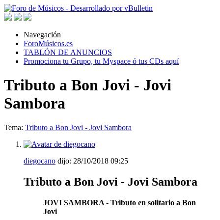
Navegación
ForoMúsicos.es
TABLÓN DE ANUNCIOS
Promociona tu Grupo, tu Myspace ó tus CDs aquí
Tributo a Bon Jovi - Jovi
Sambora
Tema:
Tributo a Bon Jovi - Jovi Sambora
diegocano
dijo:
28/10/2018
09:25
Tributo a Bon Jovi - Jovi Sambora
JOVI SAMBORA - Tributo en solitario a Bon
Jovi