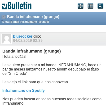
Banda infrahumano (grunge)
Tema:
Banda infrahumano (grunge)
bluerocker
dijo:
04/02/2019
02:39
Banda infrahumano (grunge)
Hola a tod@s!
Les quiero presentar a mi banda INFRAHUMANO, hace un
par de meses lanzamos nuestro álbum debut bajo el título
de "Sin Credo"
Les dejo el link para que nos conozcan
Infrahumano on Spotify
Nos pueden buscar en todas nuestras redes sociales como
Infrahumano