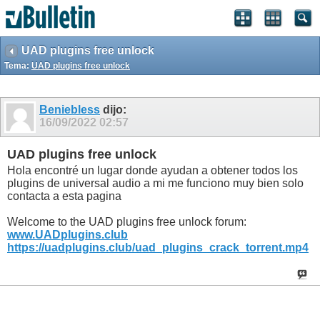
UAD plugins free unlock
Tema:
UAD plugins free unlock
Beniebless
dijo:
16/09/2022
02:57
UAD plugins free unlock
Hola encontré un lugar donde ayudan a obtener todos los
plugins de universal audio a mi me funciono muy bien solo
contacta a esta pagina
Welcome to the UAD plugins free unlock forum:
www.UADplugins.club
https://uadplugins.club/uad_plugins_crack_torrent.mp4