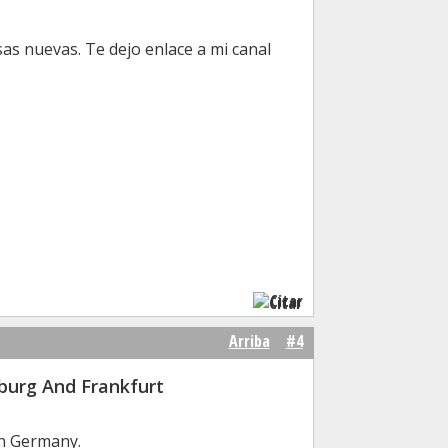
sas nuevas. Te dejo enlace a mi canal
Citar
Arriba
#4
burg And Frankfurt
In Germany.