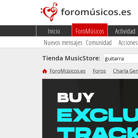
Inicio
ForoMúsicos
Actividad
Nuevos mensajes
Comunidad
Acciones
Tienda MusicStore:
ForoMúsicos.es
Foros
Charla Gen