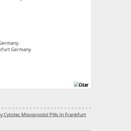
 Germany.
nkfurt Germany.
Citar
 Cytotec Misoprostol Pills In Frankfurt