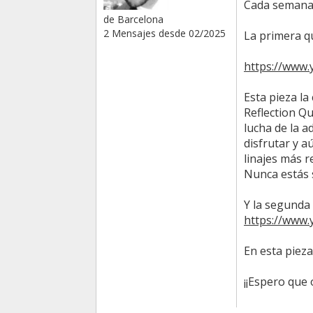
Cada semana s
de Barcelona
2 Mensajes desde 02/2025
La primera 
https://www
Esta pieza l
Reflection Qu
lucha de la 
disfrutar y a
linajes más 
Nunca estás 
Y la segunda
https://www
En esta pieza
¡¡Espero que 