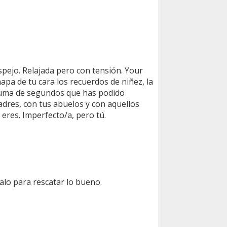
pejo. Relajada pero con tensión. Your
apa de tu cara los recuerdos de niñez, la
 suma de segundos que has podido
adres, con tus abuelos y con aquellos
res. Imperfecto/a, pero tú.
malo para rescatar lo bueno.