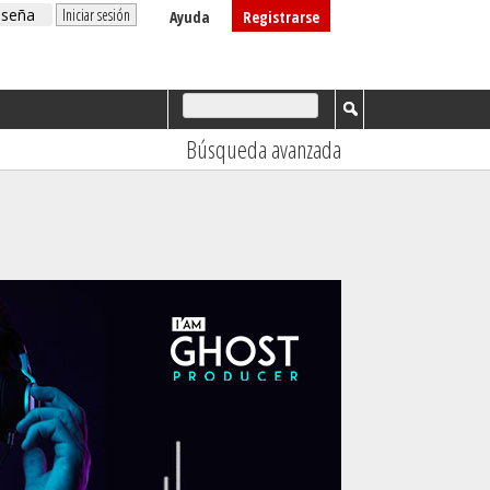
Ayuda
Registrarse
Búsqueda avanzada