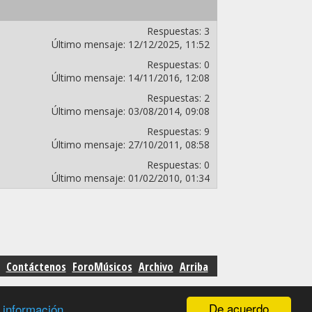
Respuestas:
3
Último mensaje:
12/12/2025,
11:52
Respuestas:
0
Último mensaje:
14/11/2016,
12:08
Respuestas:
2
Último mensaje:
03/08/2014,
09:08
Respuestas:
9
Último mensaje:
27/10/2011,
08:58
Respuestas:
0
Último mensaje:
01/02/2010,
01:34
Contáctenos
ForoMúsicos
Archivo
Arriba
De acuerdo
 información