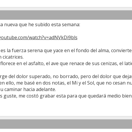
 la nueva que he subido esta semana:
.youtube.com/watch?v=adNVkDi9bls
a es la fuerza serena que yace en el fondo del alma, convier
 cicatrices.
e florece en el asfalto, el ave que renace de sus cenizas, el 
rge del dolor superado, no borrado, pero del dolor que dejas
n ello, me basé en dos notas, el Mi y el Sol, que no cesan n
u caminar hacia adelante.
s guste, me costó grabar esta para que quedará medio bien