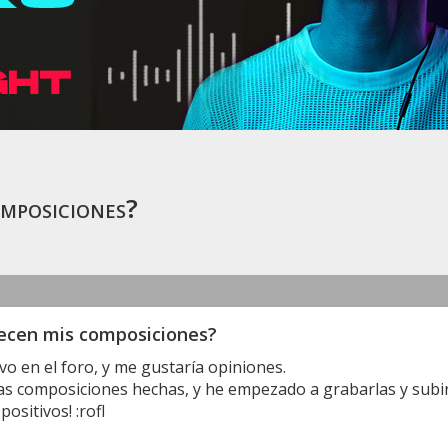
omposiciones?
ecen mis composiciones?
o en el foro, y me gustaría opiniones.
 composiciones hechas, y he empezado a grabarlas y subirl
positivos! :rofl