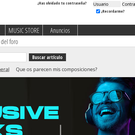
¿Has olvidado tu contraseña?
¿Recordarme?
MUSIC STORE
Anuncios
 del foro
eral
Que os parecen mis composiciones?