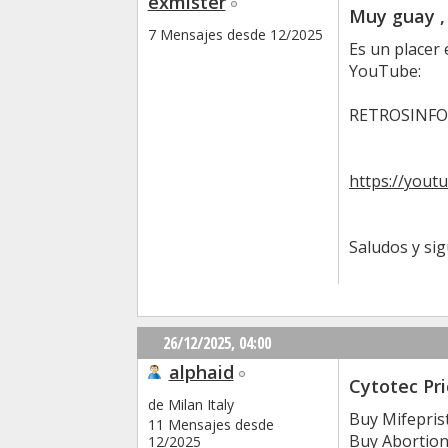
exmister
Muy guay ,
7 Mensajes desde 12/2025
Es un placer 
YouTube:
RETROSINFO
https://yout
Saludos y si
26/12/2025,
04:00
alphaid
Cytotec Pr
de Milan Italy
Buy Mifepris
11 Mensajes desde
Buy Abortion
12/2025