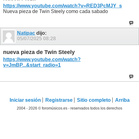
https://www.youtube.com/watch?v=RED3PcMJY_s
Nueva pieza de Twin Steely como cada sabado
Natipac
dijo:
05/07/2025
08:28
nueva pieza de Twin Steely
https://www.youtube.com/watch?
v=JmBP...&start_radio=1
Iniciar sesión
Registrarse
Sitio completo
Arriba
2004 - 2026 © foromúsicos.es - reservados todos los derechos