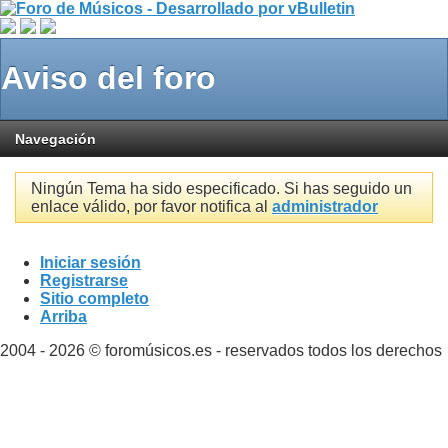
Aviso del foro
Navegación
Ningún Tema ha sido especificado. Si has seguido un
enlace válido, por favor notifica al
administrador
Iniciar sesión
Registrarse
Sitio completo
Arriba
2004 - 2026 © foromúsicos.es - reservados todos los derechos