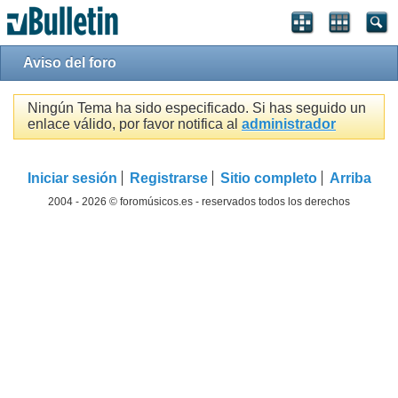
Aviso del foro
Ningún Tema ha sido especificado. Si has seguido un
enlace válido, por favor notifica al
administrador
Iniciar sesión
Registrarse
Sitio completo
Arriba
2004 - 2026 © foromúsicos.es - reservados todos los derechos