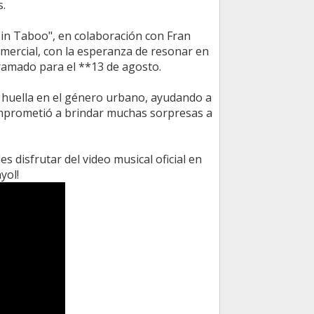
s.
Sin Taboo", en colaboración con Fran
mercial, con la esperanza de resonar en
gramado para el **13 de agosto.
u huella en el género urbano, ayudando a
comprometió a brindar muchas sorpresas a
 disfrutar del video musical oficial en
yol!