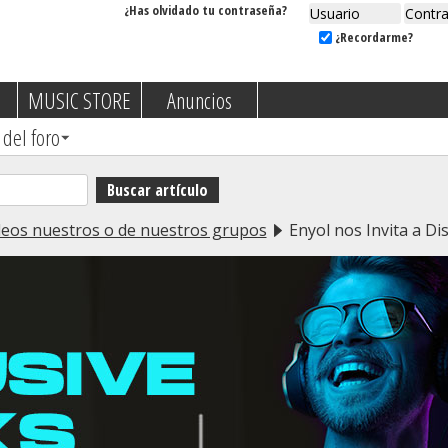
¿Has olvidado tu contraseña?
¿Recordarme?
MUSIC STORE
Anuncios
 del foro
eos nuestros o de nuestros grupos
Enyol nos Invita a Dis