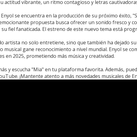
u actitud vibrante, un ritmo contagioso y letras cautivadora
 Enyol se encuentra en la producción de su próximo éxito, "
 emocionante propuesta busca ofrecer un sonido fresco y co
 su fiel fanaticada. El estreno de este nuevo tema está pro
o artista no solo entretiene, sino que también ha dejado s
ilo musical gane reconocimiento a nivel mundial. Enyol se 
es en 2025, prometiendo más música y creatividad.
s y escucha "Mia" en tu plataforma favorita. Además, puedes
YouTube. ¡Mantente atento a más novedades musicales de En