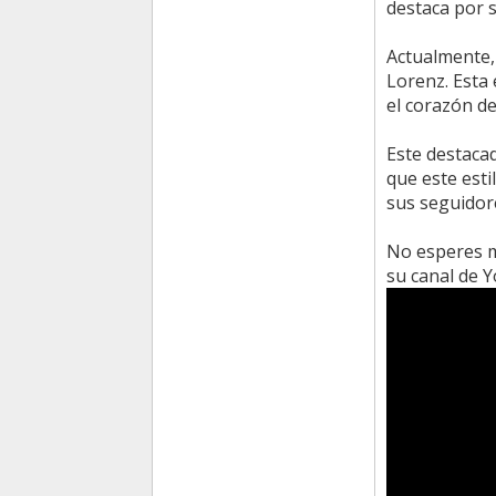
destaca por s
Actualmente,
Lorenz. Esta
el corazón de
Este destacad
que este est
sus seguidor
No esperes má
su canal de 