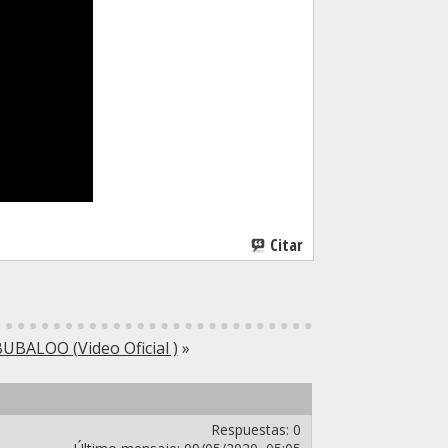
Citar
BUBALOO (Video Oficial )
»
Respuestas:
0