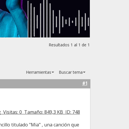
Resultados 1 al 1 de 1
Herramientas
Buscar tema
#1
cillo titulado "Mia" , una canción que